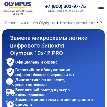
+7 (800) 301-97-75
Ежедневно с 9:00 до 21:00
Сервисный центр Olympus
в
Барнауле
Сервисный центр Olympus
Каталог устройств
Рем
Замена микросхемы логики
цифрового бинокля
Olympus 10x42 PRO
Официальный сервис
Гарантийное обслуживание
цифрового бинокля Olympus до 3 лет
Диагностика за наш счет,
ремонт по желанию
Бесплатный выезд курьера
в день обращения
Замена микросхемы логики цифрового
бинокля