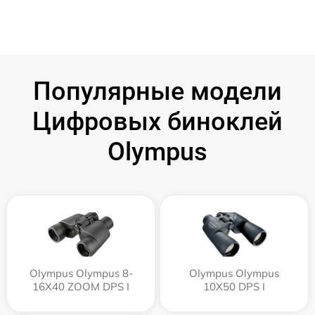
Популярные модели
Цифровых биноклей
Olympus
Olympus Olympus 8-
Olympus Olympus
16X40 ZOOM DPS I
10X50 DPS I