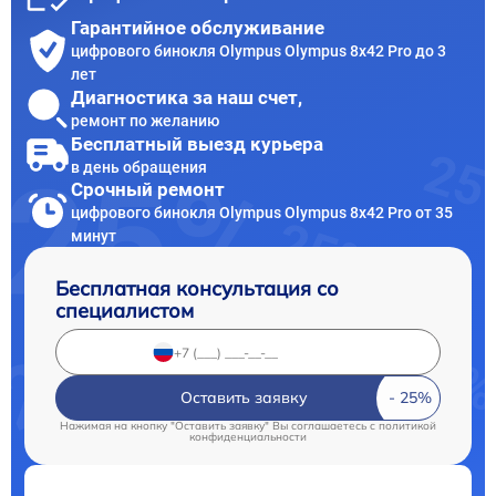
Гарантийное обслуживание
цифрового бинокля Olympus Olympus 8x42 Pro до 3
лет
Диагностика за наш счет,
ремонт по желанию
Бесплатный выезд курьера
в день обращения
Срочный ремонт
цифрового бинокля Olympus Olympus 8x42 Pro от 35
минут
Бесплатная консультация со
специалистом
Оставить заявку
Нажимая на кнопку "Оставить заявку" Вы соглашаетесь c
политикой
конфиденциальности