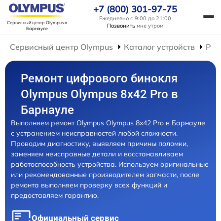
+7 (800) 301-97-75
Ежедневно с 9:00 до 21:00
Сервисный центр Olympus
в
Позвонить
мне утром
Барнауле
Сервисный центр Olympus
Каталог устройств
Рем
Ремонт цифрового бинокля
Olympus Olympus 8x42 Pro в
Барнауле
Выполняем ремонт Olympus Olympus 8x42 Pro в Барнауле
с устранением неисправностей любой сложности.
Проводим диагностику, выявляем причины поломки,
заменяем неисправные детали и восстанавливаем
работоспособность устройства. Используем оригинальные
или рекомендованные производителем запчасти, после
ремонта выполняем проверку всех функций и
предоставляем гарантию.
Официальный сервис