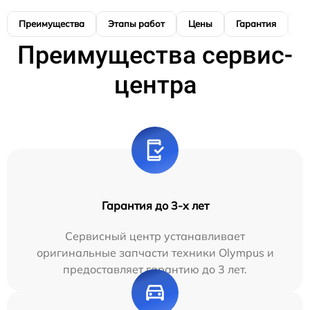
Преимущества
Этапы работ
Цены
Гарантия
М
Преимущества сервис-
центра
Гарантия до 3-х лет
Сервисный центр устанавливает
оригинальные запчасти техники Olympus и
предоставляет гарантию до 3 лет.