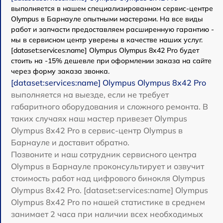
выполняется в нашем специализированном сервис-центре
Olympus в Барнауле опытными мастерами. На все виды
работ и запчасти предоставляем расширенную гарантию -
мы в сервисном центр уверены в качестве наших услуг.
[dataset:services:name] Olympus Olympus 8x42 Pro будет
стоить на -15% дешевле при оформлении заказа на сайте
через форму заказа звонка.
[dataset:services:name] Olympus Olympus 8x42 Pro
выполняется на выезде, если не требует
габаритного оборудования и сложного ремонта. В
таких случаях наш мастер привезет Olympus
Olympus 8x42 Pro в сервис-центр Olympus в
Барнауле и доставит обратно.
Позвоните и наш сотрудник сервисного центра
Olympus в Барнауле проконсультирует и озвучит
стоимость работ над цифрового бинокля Olympus
Olympus 8x42 Pro. [dataset:services:name] Olympus
Olympus 8x42 Pro по нашей статистике в среднем
занимает 2 часа при наличии всех необходимых