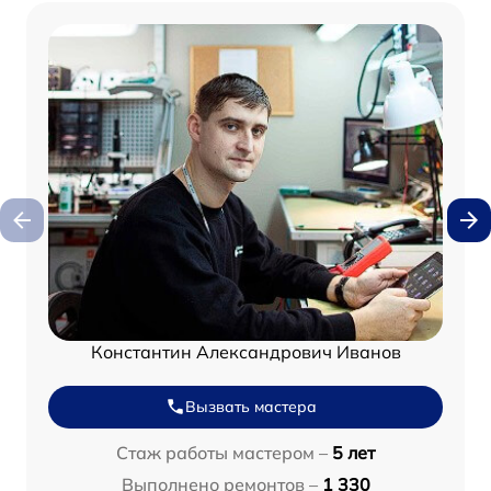
Константин Александрович Иванов
Вызвать мастера
Стаж работы мастером –
5 лет
Выполнено ремонтов –
1 330