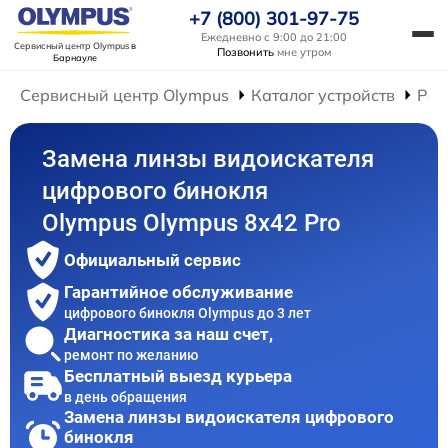
+7 (800) 301-97-75
Ежедневно с 9:00 до 21:00
Сервисный центр Olympus
в
Позвонить
мне утром
Барнауле
Сервисный центр Olympus
Каталог устройств
Рем
Замена линзы видоискателя
цифрового бинокля
Olympus Olympus 8x42 Pro
Официальный сервис
Гарантийное обслуживание
цифрового бинокля Olympus до 3 лет
Диагностика за наш счет,
ремонт по желанию
Бесплатный выезд курьера
в день обращения
Замена линзы видоискателя цифрового
бинокля