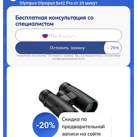
Olympus Olympus 8x42 Pro от 35 минут
Бесплатная консультация со
специалистом
Оставить заявку
Нажимая на кнопку "Оставить заявку" Вы соглашаетесь c
политикой
конфиденциальности
Скидка по
-20%
предварительной
записи на сайте