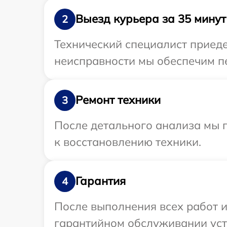
Выезд курьера за 35 минут
2
Технический специалист приеде
неисправности мы обеспечим пе
Ремонт техники
3
После детального анализа мы п
к восстановлению техники.
Гарантия
4
После выполнения всех работ 
гарантийном обслуживании устр