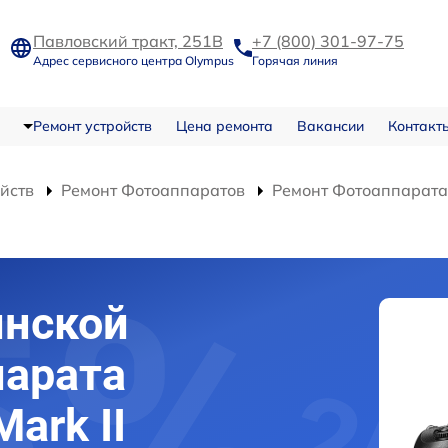
Павловский тракт, 251В
+7 (800) 301-97-75
Адрес сервисного центра Olympus
Горячая линия
Ремонт устройств
Цена ремонта
Вакансии
Контакт
ойств
Ремонт Фотоаппаратов
Ремонт Фотоаппарата 
инской
парата
ark II