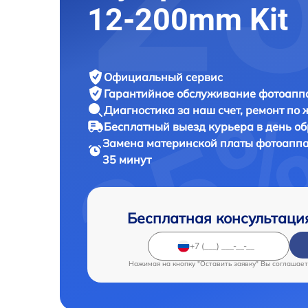
12-200mm Kit
Официальный сервис
Гарантийное обслуживание
фотоаппа
Диагностика за наш счет,
ремонт по
Бесплатный выезд курьера
в день о
Замена материнской платы фотоапп
35 минут
Бесплатная консультаци
Нажимая на кнопку "Оставить заявку" Вы соглашает