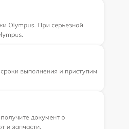
ки Olympus. При серьезной
lympus.
 сроки выполнения и приступим
 получите документ о
т и запчасти.