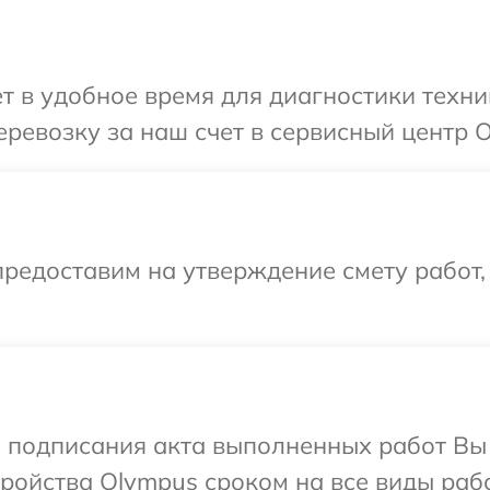
т в удобное время для диагностики техни
ревозку за наш счет в сервисный центр O
редоставим на утверждение смету работ,
и подписания акта выполненных работ Вы
ойства Olympus сроком на все виды рабо