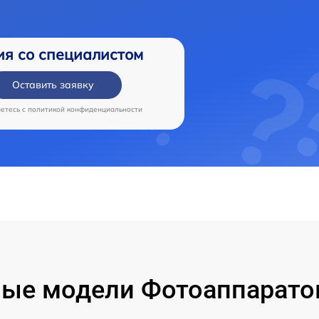
ия со специалистом
Оставить заявку
аетесь c
политикой конфиденциальности
ые модели Фотоаппарато