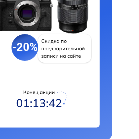
Скидка по
-20%
предварительной
записи на сайте
Конец акции
01:13:42