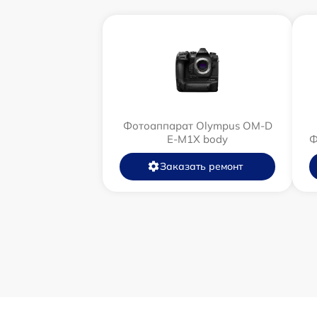
Фотоаппарат Olympus OM-D
E-M1X body
Ф
Заказать ремонт