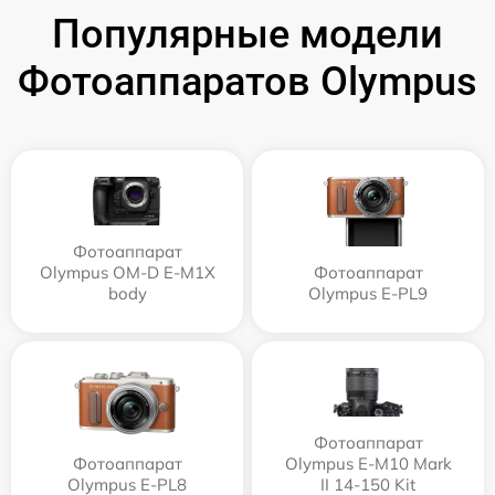
Популярные модели
Фотоаппаратов Olympus
Фотоаппарат
Olympus OM-D E-M1X
Фотоаппарат
body
Olympus E‑PL9
Фотоаппарат
Фотоаппарат
Olympus E‑M10 Mark
Olympus E-PL8
II 14-150 Kit