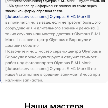
[dataset:services:name] Olympus E‑M1 Mark III будет стоить на
-15% дешевле при оформлении заказа на сайте через
звонок или форму обратной связи.
[dataset:services:name] Olympus E‑M1 Mark III
выполняется на выезде, если не требует большого
оборудования и длительного времени ремонта. В
таких случаях наш мастер доставит Olympus E‑M1
Mark III в сервис-центр Olympus в Барнауле и
доставит обратно.
Позвоните и наш мастер сервис-центра Olympus в
Барнауле проконсультирует и озвучит стоимость
работ над фотоаппарата Olympus E‑M1 Mark III.
[dataset:services:name] Olympus E‑M1 Mark III по
нашей статистике в среднем занимает 3 часа при
наличии запчастей.
Наши мастера