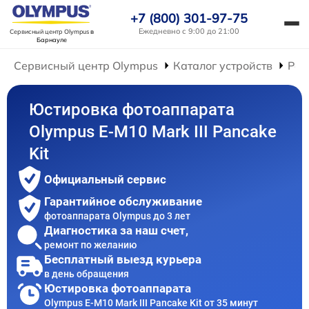
+7 (800) 301-97-75
Ежедневно с 9:00 до 21:00
Сервисный центр Olympus
в
Барнауле
Сервисный центр Olympus
Каталог устройств
Рем
Юстировка фотоаппарата
Olympus E-M10 Mark III Pancake
Kit
Официальный сервис
Гарантийное обслуживание
фотоаппарата Olympus до 3 лет
Диагностика за наш счет,
ремонт по желанию
Бесплатный выезд курьера
в день обращения
Юстировка фотоаппарата
Olympus E-M10 Mark III Pancake Kit от 35 минут