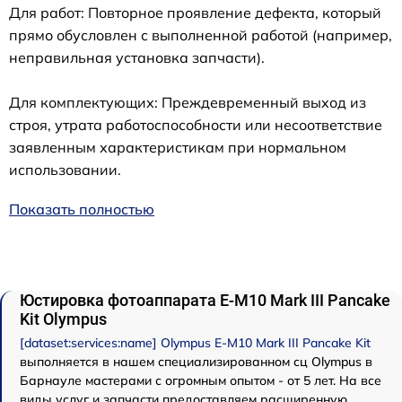
Для работ: Повторное проявление дефекта, который
прямо обусловлен с выполненной работой (например,
неправильная установка запчасти).
Для комплектующих: Преждевременный выход из
строя, утрата работоспособности или несоответствие
заявленным характеристикам при нормальном
использовании.
Показать полностью
Юстировка фотоаппарата E-M10 Mark III Pancake
Kit Olympus
[dataset:services:name] Olympus E-M10 Mark III Pancake Kit
выполняется в нашем специализированном сц Olympus в
Барнауле мастерами с огромным опытом - от 5 лет. На все
виды услуг и запчасти предоставляем расширенную