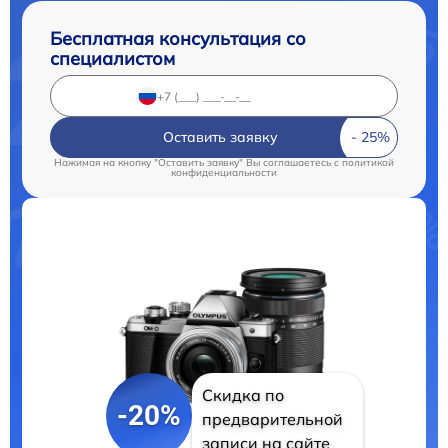
Бесплатная консультация со
специалистом
Оставить заявку
Нажимая на кнопку "Оставить заявку" Вы соглашаетесь c
политикой
конфиденциальности
Скидка по
-20%
предварительной
записи на сайте