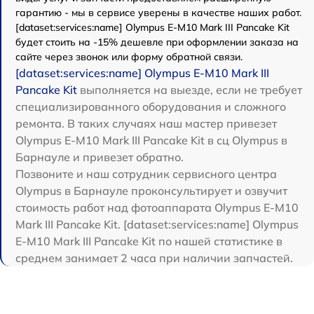
гарантию - мы в сервисе уверены в качестве наших работ.
[dataset:services:name] Olympus E-M10 Mark III Pancake Kit
будет стоить на -15% дешевле при оформлении заказа на
сайте через звонок или форму обратной связи.
[dataset:services:name] Olympus E-M10 Mark III
Pancake Kit
выполняется на выезде, если не требует
специализированного оборудования и сложного
ремонта. В таких случаях наш мастер привезет
Olympus E-M10 Mark III Pancake Kit в сц Olympus в
Барнауле и привезет обратно.
Позвоните и наш сотрудник сервисного центра
Olympus в Барнауле проконсультирует и озвучит
стоимость работ над фотоаппарата Olympus E-M10
Mark III Pancake Kit. [dataset:services:name] Olympus
E-M10 Mark III Pancake Kit по нашей статистике в
среднем занимает 2 часа при наличии запчастей.