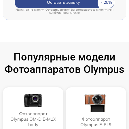
Оставить заявку
Нажимая на кнопку "Оставить заявку" Вы соглашаетесь c
политикой
конфиденциальности
Популярные модели
Фотоаппаратов Olympus
Фотоаппарат
Olympus OM-D E-M1X
Фотоаппарат
body
Olympus E‑PL9