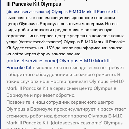
III Pancake Kit Olympus
[dataset:services:name] Olympus E-M10 Mark III Pancake Kit
выполняется в нашем специализированном сервисном
центр Olympus в Барнауле опытными мастерами. На все
виды работ и запчасти предоставляем расширенную
гарантию - мы в сервис-центре уверены в качестве наших
услуг. [dataset:services:name] Olympus E-M10 Mark III Pancake
Kit будет стоить на -15% дешевле при оформлении заказа
на сайте через форму заказа звонка.
[dataset:services:name] Olympus E-M10 Mark III
Pancake Kit
выполняется на выезде, если не требует
габаритного оборудования и сложного ремонта. В
таких случаях наш мастер привезет Olympus E-M10
Mark III Pancake Kit в сервисный центр Olympus в
Барнауле и привезет обратно.
Позвоните и наш сотрудник сервисного центра
Olympus в Барнауле проконсультирует и рассчитает
стоимость работ над фотоаппарата Olympus E-M10
Mark III Pancake Kit. [dataset:services:name] Olympus