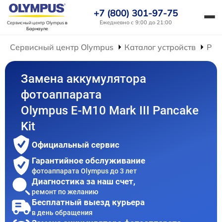
+7 (800) 301-97-75
Ежедневно с 9:00 до 21:00
Сервисный центр Olympus
в
Барнауле
Сервисный центр Olympus
Каталог устройств
Рем
Замена аккумулятора
фотоаппарата
Olympus E-M10 Mark III Pancake
Kit
Официальный сервис
Гарантийное обслуживание
фотоаппарата Olympus до 3 лет
Диагностика за наш счет,
ремонт по желанию
Бесплатный выезд курьера
в день обращения