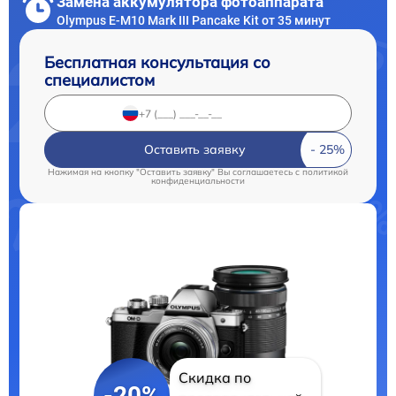
Замена аккумулятора фотоаппарата
Olympus E-M10 Mark III Pancake Kit от 35 минут
Бесплатная консультация со
специалистом
Оставить заявку
Нажимая на кнопку "Оставить заявку" Вы соглашаетесь c
политикой
конфиденциальности
Скидка по
-20%