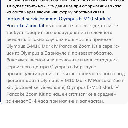
[dataset:services:name] Olympus E-M10 Mark IV Pancake Zoom
Kit будет стоить на -15% дешевле при оформлении заказа
на сайте через звонок или форму обратной связи.
[dataset:services:name] Olympus E-M10 Mark IV
Pancake Zoom Kit
выполняется на выезде, если не
требует габаритного оборудования и сложного
ремонта. В таких случаях наш мастер привезет
Olympus E-M10 Mark IV Pancake Zoom Kit в сервис-
центр Olympus в Барнауле и привезет обратно.
Закажите звонок или позвоните и наш сотрудник
сервисного центра Olympus в Барнауле
проконсультирует и рассчитает стоимость работ над
фотоаппарата Olympus E-M10 Mark IV Pancake Zoom
Kit. [dataset:services:name] Olympus E-M10 Mark IV
Pancake Zoom Kit по нашей статистике в среднем
занимает 3-4 часа при наличии запчастей.