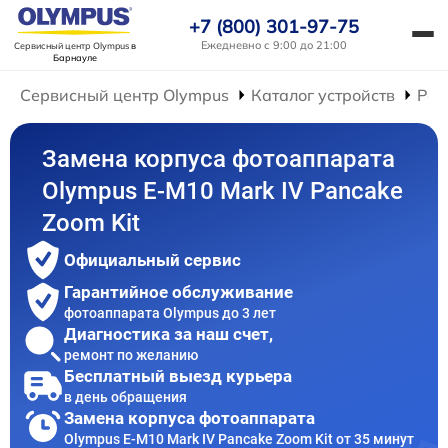
+7 (800) 301-97-75
Ежедневно с 9:00 до 21:00
Сервисный центр Olympus
в
Барнауле
Сервисный центр Olympus
Каталог устройств
Рем
Замена корпуса фотоаппарата
Olympus E-M10 Mark IV Pancake
Zoom Kit
Официальный сервис
Гарантийное обслуживание
фотоаппарата Olympus до 3 лет
Диагностика за наш счет,
ремонт по желанию
Бесплатный выезд курьера
в день обращения
Замена корпуса фотоаппарата
Olympus E-M10 Mark IV Pancake Zoom Kit от 35 минут