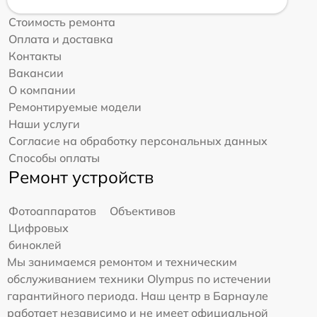
Стоимость ремонта
Оплата и доставка
Контакты
Вакансии
О компании
Ремонтируемые модели
Наши услуги
Согласие на обработку персональных данных
Способы оплаты
Ремонт устройств
Фотоаппаратов
Объективов
Цифровых
биноклей
Мы занимаемся ремонтом и техническим
обслуживанием техники Olympus по истечении
гарантийного периода. Наш центр в Барнауле
работает независимо и не имеет официальной