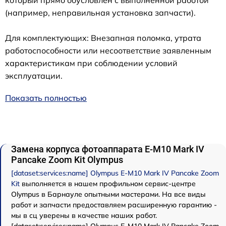
который прямо обусловлен с выполненной работой
(например, неправильная установка запчасти).
Для комплектующих: Внезапная поломка, утрата
работоспособности или несоответствие заявленным
характеристикам при соблюдении условий
эксплуатации.
Показать полностью
Замена корпуса фотоаппарата E-M10 Mark IV
Pancake Zoom Kit Olympus
[dataset:services:name] Olympus E-M10 Mark IV Pancake Zoom
Kit
выполняется в нашем профильном сервис-центре
Olympus в Барнауле опытными мастерами. На все виды
работ и запчасти предоставляем расширенную гарантию -
мы в сц уверены в качестве наших работ.