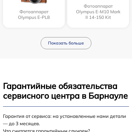
Фотоаппарат
Фотоаппарат
Olympus E‑M10 Mark
Olympus E-PL8
II 14-150 Kit
Показать больше
Гарантийные обязательства
сервисного центра в Барнауле
Гарантия от сервиса: на установленные нами детали
— до 3 месяцев.
Что считается гарантийным случаем?