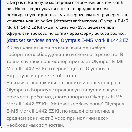
Olympus в Барнауле мастерами с огромным опытом - от 5
лет. На все виды услуг и запчасти предоставляем
расширенную гарантию - мы в сервисном центр уверены в
качестве наших работ. [dataset:services:name] Olympus E‑M5
Mark II 1442 EZ Kit будет стоить на -15% дешевле при
оформлении заказа на сайте через форму заказа звонка.
[dataset:services:name] Olympus E‑M5 Mark II 1442 EZ
Kit
выполняется на выезде, если не требует
габаритного оборудования и сложного ремонта. В
таких случаях наш мастер привезет Olympus E‑M5
Mark II 1442 EZ Kit в сервис-центр Olympus в
Барнауле и привезет обратно.
Закажите звонок или позвоните и наш мастер сц
Olympus в Барнауле проконсультирует и озвучит
стоимость работ над фотоаппарата Olympus E‑M5
Mark II 1442 EZ Kit. [dataset:services:name] Olympus
E‑M5 Mark II 1442 EZ Kit по нашей статистике в
среднем занимает 3 часа при наличии всех
необходимых запчастей.