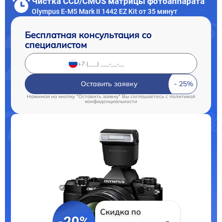
Чистка CCD/CMOS матрицы фотоаппарата
Olympus E‑M5 Mark II 1442 EZ Kit от 35 минут
Бесплатная консультация со
специалистом
Оставить заявку
Нажимая на кнопку "Оставить заявку" Вы соглашаетесь c
политикой
конфиденциальности
Скидка по
-20%