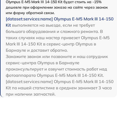
Olympus E‑M5 Mark III 14-150 Kit будет стоить на -15%
дешевле при оформлении заказа на сайте через звонок
или форму обратной связи.
[dataset:services:name] Olympus E‑M5 Mark III 14-150
Kit
выполняется на выезде, если не требует
большого оборудования и сложного ремонта. В
таких случаях наш мастер привезет Olympus E‑M5
Mark III 14-150 Kit в сервис-центр Olympus в
Барнауле и доставит обратно.
Закажите звонок или позвоните и наш сотрудник
сервис-центра Olympus в Барнауле
проконсультирует и озвучит стоимость работ над
фотоаппарата Olympus E‑M5 Mark III 14-150 Kit.
[dataset:services:name] Olympus E‑M5 Mark III 14-150
Kit по нашей статистике в среднем занимает 3 часа
при наличии запчастей.