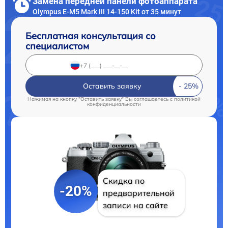
Замена передней панели фотоаппарата
Olympus E‑M5 Mark III 14-150 Kit от 35 минут
Бесплатная консультация со
специалистом
Оставить заявку
Нажимая на кнопку "Оставить заявку" Вы соглашаетесь c
политикой
конфиденциальности
Скидка по
-20%
предварительной
записи на сайте