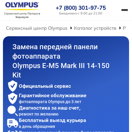
+7 (800) 301-97-75
Ежедневно с 9:00 до 21:00
Сервисный центр Olympus
в
Барнауле
Сервисный центр Olympus
Каталог устройств
Рем
Замена передней панели
фотоаппарата
Olympus E‑M5 Mark III 14-150
Kit
Официальный сервис
Гарантийное обслуживание
фотоаппарата Olympus до 3 лет
Диагностика за наш счет,
ремонт по желанию
Бесплатный выезд курьера
в день обращения