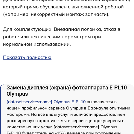
который прямо обусловлен с выполненной работой
(например, некорректный монтаж запчасти).
Для комплектующих: Внезапная поломка, отказ в
работе или техническим параметрам при
нормальном использовании.
Показать полностью
Замена дисплея (экрана) фотоаппарата E‑PL10
Olympus
[dataset:services:name] Olympus E‑PL10
выполняется в
нашем профильном сервисе Olympus в Барнауле опытными
мастерами. На все виды услуг и запчасти предоставляем
расширенную гарантию - мы в сервис-центре уверены в
качестве наших услуг. [dataset:services:name] Olympus
E‑PL10 будет стоить на -15% дешевле при оформлении