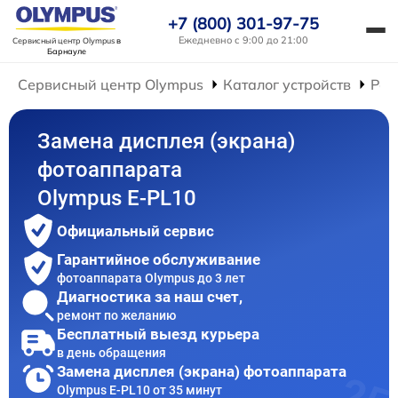
+7 (800) 301-97-75
Ежедневно с 9:00 до 21:00
Сервисный центр Olympus
в
Барнауле
Сервисный центр Olympus
Каталог устройств
Рем
Замена дисплея (экрана)
фотоаппарата
Olympus E‑PL10
Официальный сервис
Гарантийное обслуживание
фотоаппарата Olympus до 3 лет
Диагностика за наш счет,
ремонт по желанию
Бесплатный выезд курьера
в день обращения
Замена дисплея (экрана) фотоаппарата
Olympus E‑PL10 от 35 минут