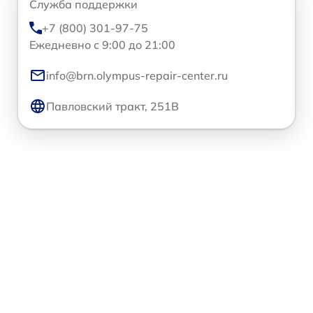
Служба поддержки
+7 (800) 301-97-75
Ежедневно с 9:00 до 21:00
info@brn.olympus-repair-center.ru
Павловский тракт, 251В