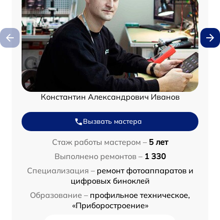
Константин Александрович Иванов
Вызвать мастера
Стаж работы мастером –
5 лет
Выполнено ремонтов –
1 330
Специализация –
ремонт фотоаппаратов и
цифровых биноклей
Образование –
профильное техническое,
«Приборостроение»