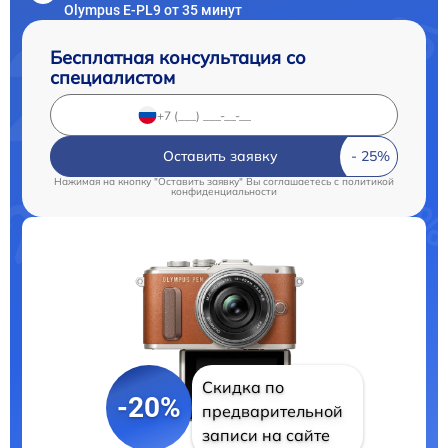
Olympus E‑PL9 от 35 минут
Бесплатная консультация со
специалистом
Оставить заявку
Нажимая на кнопку "Оставить заявку" Вы соглашаетесь c
политикой
конфиденциальности
Скидка по
-20%
предварительной
записи на сайте