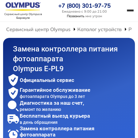
+7 (800) 301-97-75
Ежедневно с 9:00 до 21:00
Сервисный центр Olympus
в
Позвонить
мне утром
Барнауле
Сервисный центр Olympus
Каталог устройств
Рем
Замена контроллера питания
фотоаппарата
Olympus E‑PL9
Официальный сервис
Гарантийное обслуживание
фотоаппарата Olympus до 3 лет
Диагностика за наш счет,
ремонт по желанию
Бесплатный выезд курьера
в день обращения
Замена контроллера питания
фотоаппарата