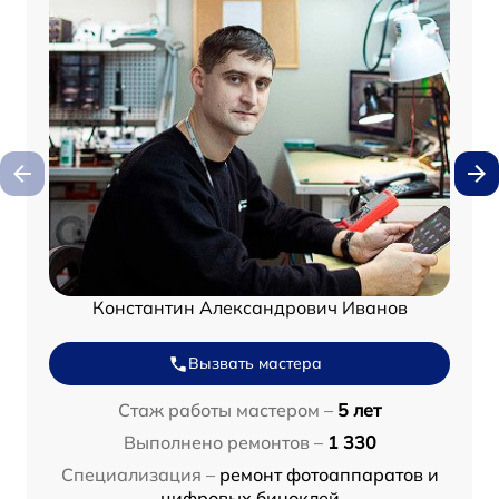
Константин Александрович Иванов
Вызвать мастера
Стаж работы мастером –
5 лет
Выполнено ремонтов –
1 330
Специализация –
ремонт фотоаппаратов и
цифровых биноклей