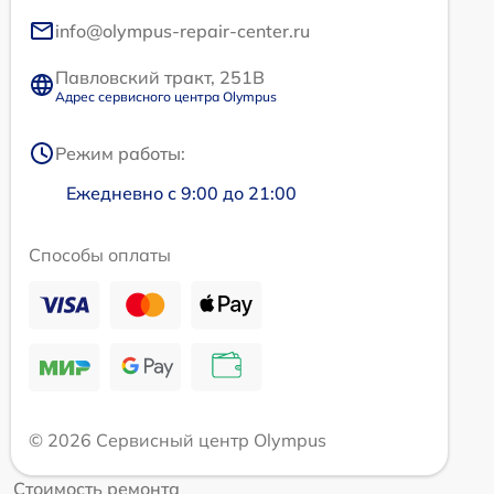
info@olympus-repair-center.ru
Павловский тракт, 251В
Адрес сервисного центра Olympus
Режим работы:
Ежедневно с 9:00 до 21:00
Способы оплаты
© 2026 Сервисный центр Olympus
Стоимость ремонта