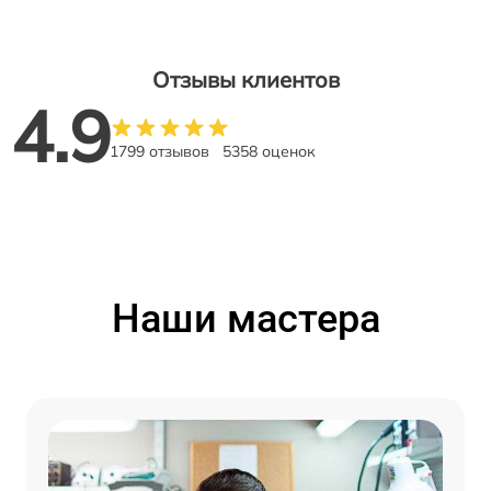
Отзывы клиентов
4.9
1799 отзывов
5358 оценок
Наши мастера