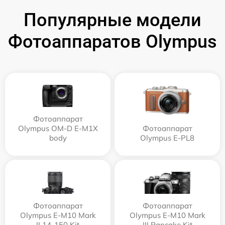
Популярные модели
Фотоаппаратов Olympus
Фотоаппарат
Olympus OM-D E-M1X
Фотоаппарат
body
Olympus E-PL8
Фотоаппарат
Фотоаппарат
Olympus E‑M10 Mark
Olympus E-M10 Mark
II 14-150 Kit
III Pancake Kit