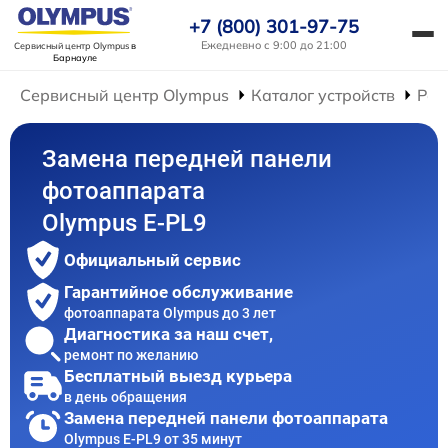
+7 (800) 301-97-75
Ежедневно с 9:00 до 21:00
Сервисный центр Olympus
в
Барнауле
Сервисный центр Olympus
Каталог устройств
Рем
Замена передней панели
фотоаппарата
Olympus E‑PL9
Официальный сервис
Гарантийное обслуживание
фотоаппарата Olympus до 3 лет
Диагностика за наш счет,
ремонт по желанию
Бесплатный выезд курьера
в день обращения
Замена передней панели фотоаппарата
Olympus E‑PL9 от 35 минут