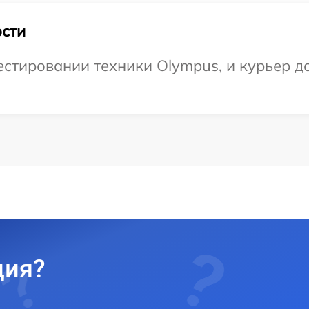
сти
тировании техники Olympus, и курьер до
ция?