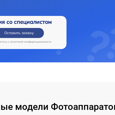
ия со специалистом
Оставить заявку
аетесь c
политикой конфиденциальности
ые модели Фотоаппарато