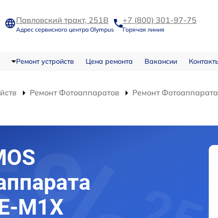
Павловский тракт, 251В
+7 (800) 301-97-75
Адрес сервисного центра Olympus
Горячая линия
Ремонт устройств
Цена ремонта
Вакансии
Контакт
ойств
Ремонт Фотоаппаратов
Ремонт Фотоаппарата
MOS
аппарата
 E-M1X