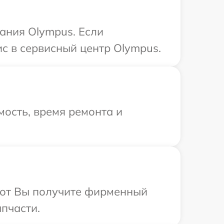
ания Olympus. Если
с в сервисный центр Olympus.
ость, время ремонта и
абот Вы получите фирменный
пчасти.