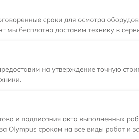
оговоренные сроки для осмотра оборудов
т мы бесплатно доставим технику в серви
редоставим на утверждение точную стоим
хники.
готово и подписания акта выполненных р
ва Olympus сроком на все виды работ и за