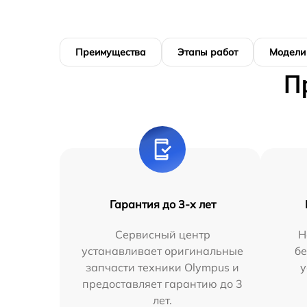
Преимущества
Этапы работ
Модели
П
Гарантия до 3-х лет
Сервисный центр
Н
устанавливает оригинальные
бе
запчасти техники Olympus и
у
предоставляет гарантию до 3
лет.