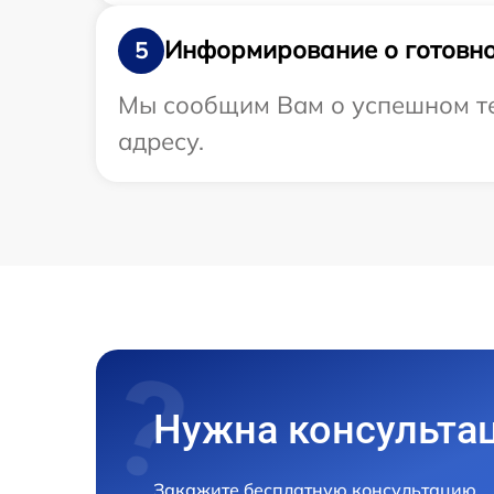
Информирование о готовно
5
Мы сообщим Вам о успешном тес
адресу.
Нужна консульта
Закажите бесплатную консультацию