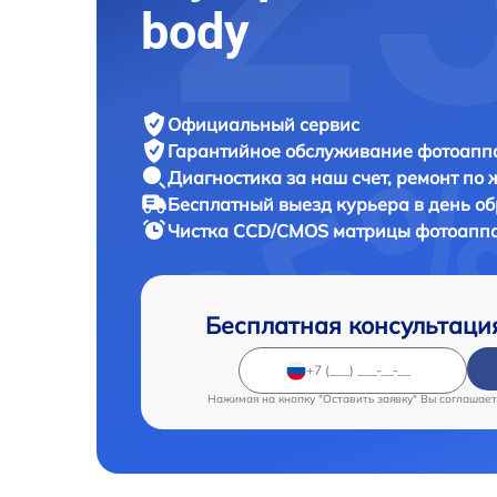
body
Официальный сервис
Гарантийное обслуживание
фотоаппа
Диагностика за наш счет,
ремонт по
Бесплатный выезд курьера
в день о
Чистка CCD/CMOS матрицы фотоапп
Бесплатная консультаци
Нажимая на кнопку "Оставить заявку" Вы соглашает