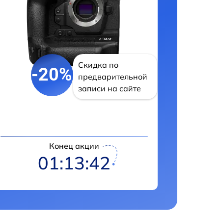
Скидка по
-20%
предварительной
записи на сайте
Конец акции
01:13:41