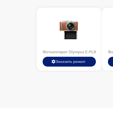
Фотоаппарат Olympus E‑PL9
Фо
Заказать ремонт