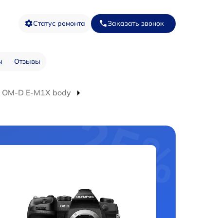
Статус ремонта
Заказать звонок
ы
Отзывы
 OM-D E-M1X body