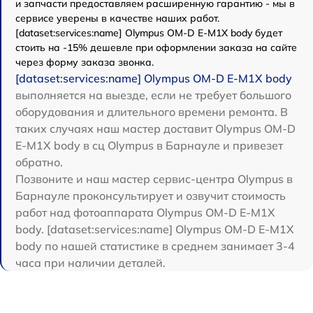
и запчасти предоставляем расширенную гарантию - мы в
сервисе уверены в качестве наших работ.
[dataset:services:name] Olympus OM-D E-M1X body будет
стоить на -15% дешевле при оформлении заказа на сайте
через форму заказа звонка.
[dataset:services:name] Olympus OM-D E-M1X body
выполняется на выезде, если не требует большого
оборудования и длительного времени ремонта. В
таких случаях наш мастер доставит Olympus OM-D
E-M1X body в сц Olympus в Барнауле и привезет
обратно.
Позвоните и наш мастер сервис-центра Olympus в
Барнауле проконсультирует и озвучит стоимость
работ над фотоаппарата Olympus OM-D E-M1X
body. [dataset:services:name] Olympus OM-D E-M1X
body по нашей статистике в среднем занимает 3-4
часа при наличии деталей.