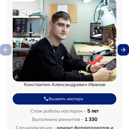
Константин Александрович Иванов
Вызвать мастера
Стаж работы мастером –
5 лет
Выполнено ремонтов –
1 330
Специализация –
ремонт фотоаппаратов и