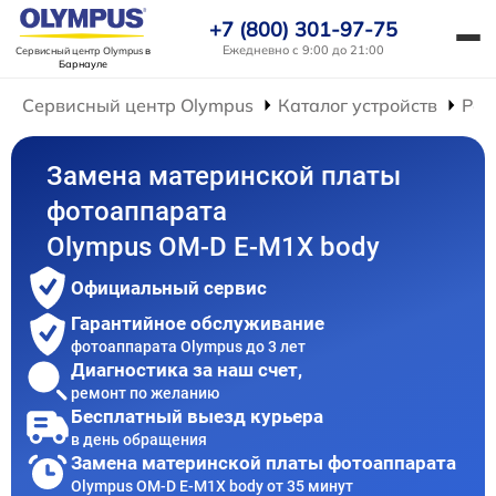
+7 (800) 301-97-75
Ежедневно с 9:00 до 21:00
Сервисный центр Olympus
в
Барнауле
Сервисный центр Olympus
Каталог устройств
Рем
Замена материнской платы
фотоаппарата
Olympus OM-D E-M1X body
Официальный сервис
Гарантийное обслуживание
фотоаппарата Olympus до 3 лет
Диагностика за наш счет,
ремонт по желанию
Бесплатный выезд курьера
в день обращения
Замена материнской платы фотоаппарата
Olympus OM-D E-M1X body от 35 минут