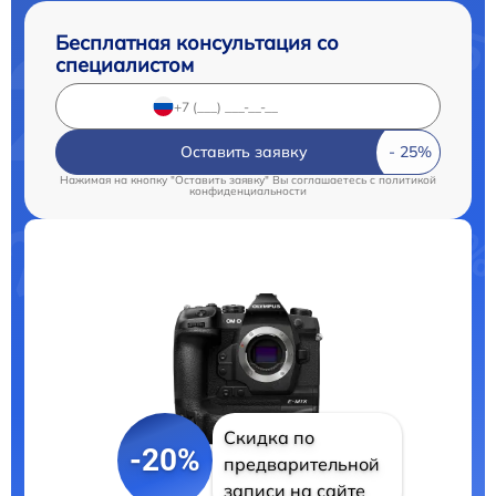
Бесплатная консультация со
специалистом
Оставить заявку
Нажимая на кнопку "Оставить заявку" Вы соглашаетесь c
политикой
конфиденциальности
Скидка по
-20%
предварительной
записи на сайте