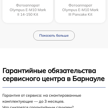
Фотоаппарат
Фотоаппарат
Olympus E‑M10 Mark
Olympus E-M10 Mark
II 14-150 Kit
III Pancake Kit
Показать больше
Гарантийные обязательства
сервисного центра в Барнауле
Гарантия от сервиса: на смонтированные
комплектующие — до 3 месяцев.
Что считается гарантийным случаем?