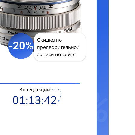
Скидка по
-20%
предварительной
записи на сайте
Конец акции
01:13:42