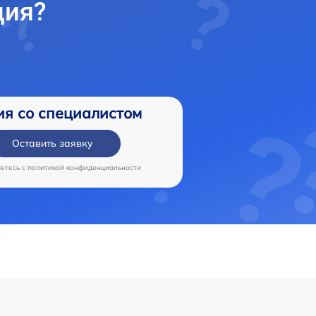
ция?
ия со специалистом
Оставить заявку
аетесь c
политикой конфиденциальности