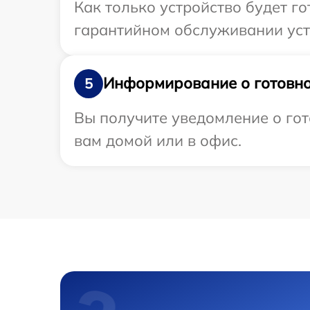
Как только устройство будет г
гарантийном обслуживании устр
Информирование о готовно
5
Вы получите уведомление о гот
вам домой или в офис.