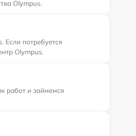
тва Olympus.
. Если потребуется
ентр Olympus.
ик работ и займемся