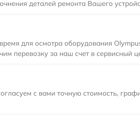
точнения деталей ремонта Вашего устройс
время для осмотра оборудования Olympus
им перевозку за наш счет в сервисный ц
огласуем с вами точную стоимость, граф