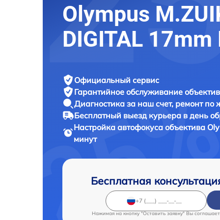
Olympus M.ZUI
DIGITAL 17mm 
Официальный сервис
Гарантийное обслуживание
объектив
Диагностика за наш счет,
ремонт по
Бесплатный выезд курьера
в день о
Настройка автофокуса объектива
Oly
минут
Бесплатная консультаци
Нажимая на кнопку "Оставить заявку" Вы соглашает