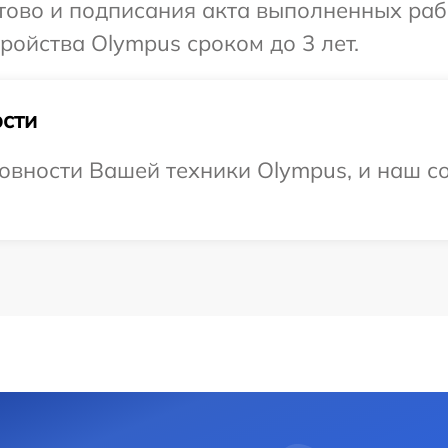
отово и подписания акта выполненных раб
ойства Olympus сроком до 3 лет.
сти
овности Вашей техники Olympus, и наш со