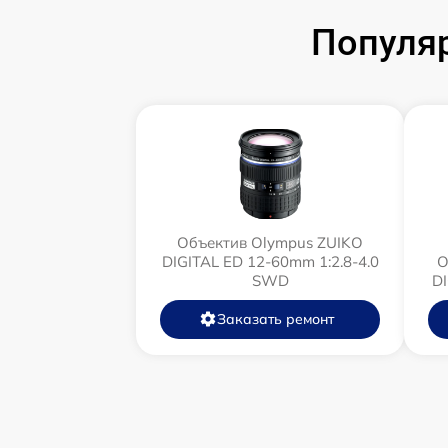
Популя
Объектив Olympus ZUIKO
DIGITAL ED 12-60mm 1:2.8-4.0
О
SWD
D
Заказать ремонт