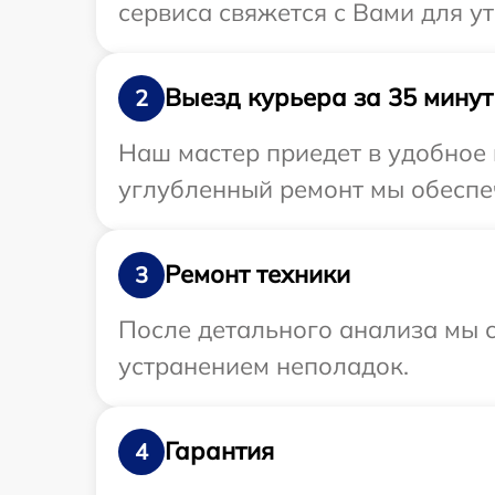
сервиса свяжется с Вами для у
Выезд курьера за 35 минут
2
Наш мастер приедет в удобное 
углубленный ремонт мы обеспеч
Ремонт техники
3
После детального анализа мы с
устранением неполадок.
Гарантия
4