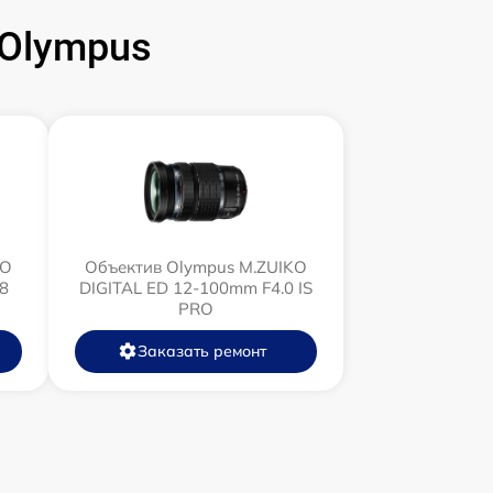
Olympus
KO
Объектив Olympus M.ZUIKO
8
DIGITAL ED 12‑100mm F4.0 IS
PRO
Заказать ремонт