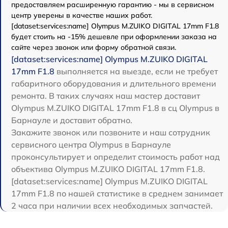
предоставляем расширенную гарантию - мы в сервисном
центр уверены в качестве наших работ.
[dataset:services:name] Olympus M.ZUIKO DIGITAL 17mm F1.8
будет стоить на -15% дешевле при оформлении заказа на
сайте через звонок или форму обратной связи.
[dataset:services:name] Olympus M.ZUIKO DIGITAL
17mm F1.8
выполняется на выезде, если не требует
габаритного оборудования и длительного времени
ремонта. В таких случаях наш мастер доставит
Olympus M.ZUIKO DIGITAL 17mm F1.8 в сц Olympus в
Барнауле и доставит обратно.
Закажите звонок или позвоните и наш сотрудник
сервисного центра Olympus в Барнауле
проконсультирует и определит стоимость работ над
объектива Olympus M.ZUIKO DIGITAL 17mm F1.8.
[dataset:services:name] Olympus M.ZUIKO DIGITAL
17mm F1.8 по нашей статистике в среднем занимает
2 часа при наличии всех необходимых запчастей.