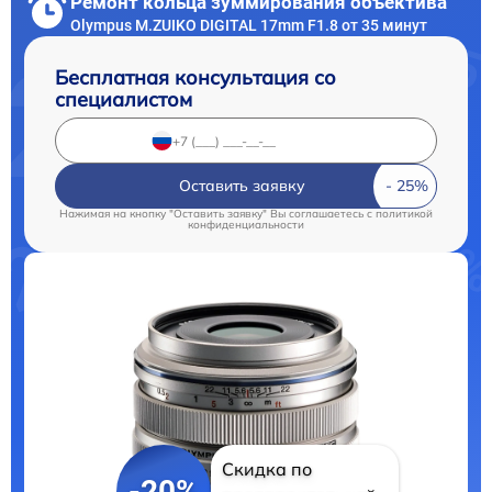
Ремонт кольца зуммирования объектива
Olympus M.ZUIKO DIGITAL 17mm F1.8 от 35 минут
Бесплатная консультация со
специалистом
Оставить заявку
Нажимая на кнопку "Оставить заявку" Вы соглашаетесь c
политикой
конфиденциальности
Скидка по
-20%