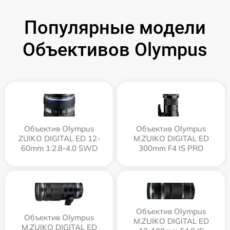
Популярные модели
Объективов Olympus
Объектив Olympus
Объектив Olympus
ZUIKO DIGITAL ED 12-
M.ZUIKO DIGITAL ED
60mm 1:2.8-4.0 SWD
300mm F4 IS PRO
Объектив Olympus
Объектив Olympus
M.ZUIKO DIGITAL ED
M.ZUIKO DIGITAL ED