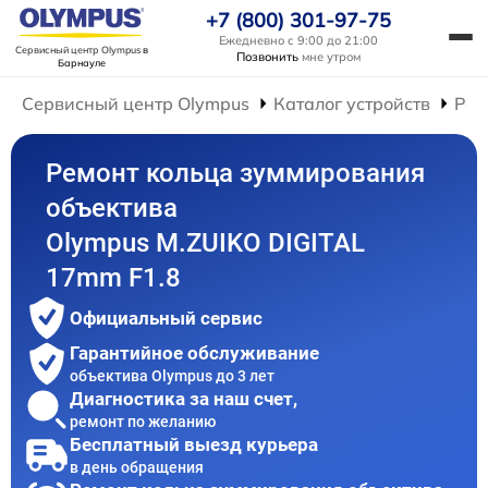
+7 (800) 301-97-75
Ежедневно с 9:00 до 21:00
Сервисный центр Olympus
в
Позвонить
мне утром
Барнауле
Сервисный центр Olympus
Каталог устройств
Рем
Ремонт кольца зуммирования
объектива
Olympus M.ZUIKO DIGITAL
17mm F1.8
Официальный сервис
Гарантийное обслуживание
объектива Olympus до 3 лет
Диагностика за наш счет,
ремонт по желанию
Бесплатный выезд курьера
в день обращения