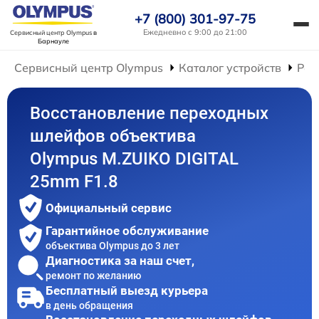
+7 (800) 301-97-75
Ежедневно с 9:00 до 21:00
Сервисный центр Olympus
в
Барнауле
Сервисный центр Olympus
Каталог устройств
Рем
Восстановление переходных
шлейфов объектива
Olympus M.ZUIKO DIGITAL
25mm F1.8
Официальный сервис
Гарантийное обслуживание
объектива Olympus до 3 лет
Диагностика за наш счет,
ремонт по желанию
Бесплатный выезд курьера
в день обращения