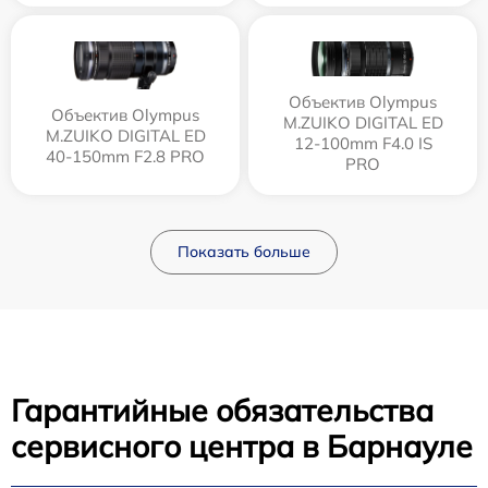
Объектив Olympus
Объектив Olympus
M.ZUIKO DIGITAL ED
M.ZUIKO DIGITAL ED
12‑100mm F4.0 IS
40-150mm F2.8 PRO
PRO
Показать больше
Гарантийные обязательства
сервисного центра в Барнауле