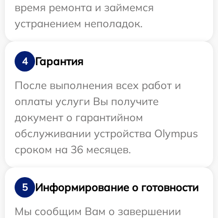
время ремонта и займемся
устранением неполадок.
Гарантия
4
После выполнения всех работ и
оплаты услуги Вы получите
документ о гарантийном
обслуживании устройства Olympus
сроком на 36 месяцев.
Информирование о готовности
5
Мы сообщим Вам о завершении