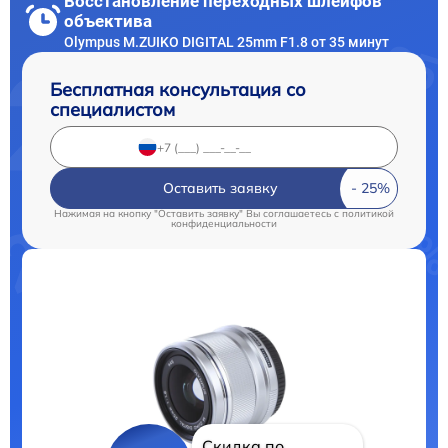
Восстановление переходных шлейфов
объектива
Olympus M.ZUIKO DIGITAL 25mm F1.8 от 35 минут
Бесплатная консультация со
специалистом
Оставить заявку
Нажимая на кнопку "Оставить заявку" Вы соглашаетесь c
политикой
конфиденциальности
Скидка по