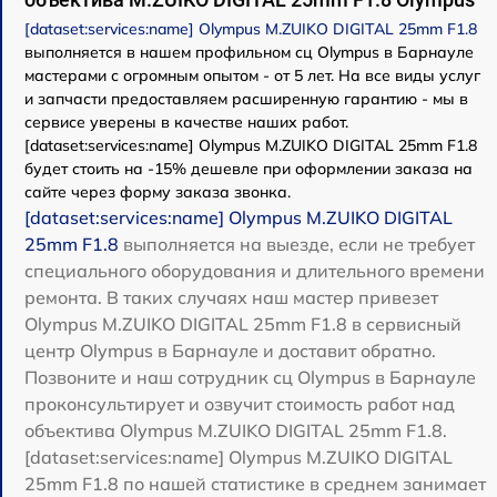
[dataset:services:name] Olympus M.ZUIKO DIGITAL 25mm F1.8
выполняется в нашем профильном сц Olympus в Барнауле
мастерами с огромным опытом - от 5 лет. На все виды услуг
и запчасти предоставляем расширенную гарантию - мы в
сервисе уверены в качестве наших работ.
[dataset:services:name] Olympus M.ZUIKO DIGITAL 25mm F1.8
будет стоить на -15% дешевле при оформлении заказа на
сайте через форму заказа звонка.
[dataset:services:name] Olympus M.ZUIKO DIGITAL
25mm F1.8
выполняется на выезде, если не требует
специального оборудования и длительного времени
ремонта. В таких случаях наш мастер привезет
Olympus M.ZUIKO DIGITAL 25mm F1.8 в сервисный
центр Olympus в Барнауле и доставит обратно.
Позвоните и наш сотрудник сц Olympus в Барнауле
проконсультирует и озвучит стоимость работ над
объектива Olympus M.ZUIKO DIGITAL 25mm F1.8.
[dataset:services:name] Olympus M.ZUIKO DIGITAL
25mm F1.8 по нашей статистике в среднем занимает