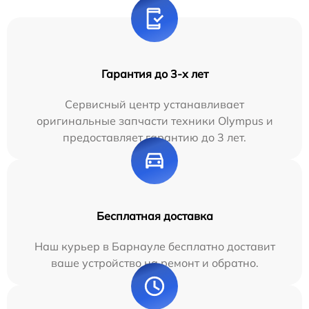
Гарантия до 3-х лет
Сервисный центр устанавливает
оригинальные запчасти техники Olympus и
предоставляет гарантию до 3 лет.
Бесплатная доставка
Наш курьер в Барнауле бесплатно доставит
ваше устройство на ремонт и обратно.