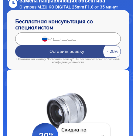
Замена направляющих объектива
Olympus M.ZUIKO DIGITAL 25mm F1.8 от 35 минут
Бесплатная консультация со
специалистом
Оставить заявку
Нажимая на кнопку "Оставить заявку" Вы соглашаетесь c
политикой
конфиденциальности
Скидка по
-20%