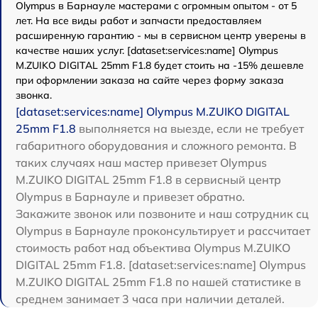
Olympus в Барнауле мастерами с огромным опытом - от 5
лет. На все виды работ и запчасти предоставляем
расширенную гарантию - мы в сервисном центр уверены в
качестве наших услуг. [dataset:services:name] Olympus
M.ZUIKO DIGITAL 25mm F1.8 будет стоить на -15% дешевле
при оформлении заказа на сайте через форму заказа
звонка.
[dataset:services:name] Olympus M.ZUIKO DIGITAL
25mm F1.8
выполняется на выезде, если не требует
габаритного оборудования и сложного ремонта. В
таких случаях наш мастер привезет Olympus
M.ZUIKO DIGITAL 25mm F1.8 в сервисный центр
Olympus в Барнауле и привезет обратно.
Закажите звонок или позвоните и наш сотрудник сц
Olympus в Барнауле проконсультирует и рассчитает
стоимость работ над объектива Olympus M.ZUIKO
DIGITAL 25mm F1.8. [dataset:services:name] Olympus
M.ZUIKO DIGITAL 25mm F1.8 по нашей статистике в
среднем занимает 3 часа при наличии деталей.