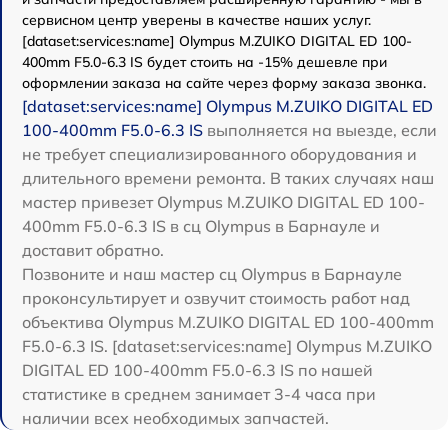
сервисном центр уверены в качестве наших услуг.
[dataset:services:name] Olympus M.ZUIKO DIGITAL ED 100-
400mm F5.0-6.3 IS будет стоить на -15% дешевле при
оформлении заказа на сайте через форму заказа звонка.
[dataset:services:name] Olympus M.ZUIKO DIGITAL ED
100-400mm F5.0-6.3 IS
выполняется на выезде, если
не требует специализированного оборудования и
длительного времени ремонта. В таких случаях наш
мастер привезет Olympus M.ZUIKO DIGITAL ED 100-
400mm F5.0-6.3 IS в сц Olympus в Барнауле и
доставит обратно.
Позвоните и наш мастер сц Olympus в Барнауле
проконсультирует и озвучит стоимость работ над
объектива Olympus M.ZUIKO DIGITAL ED 100-400mm
F5.0-6.3 IS. [dataset:services:name] Olympus M.ZUIKO
DIGITAL ED 100-400mm F5.0-6.3 IS по нашей
статистике в среднем занимает 3-4 часа при
наличии всех необходимых запчастей.