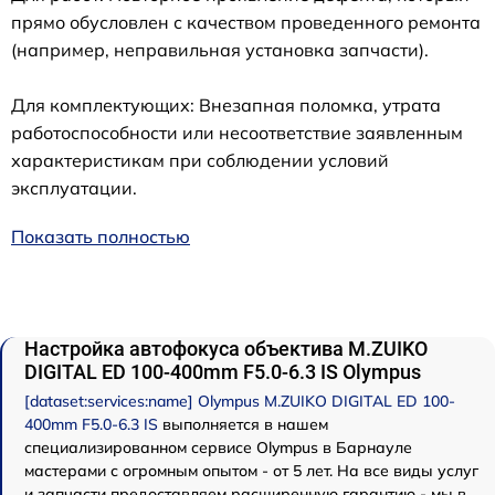
прямо обусловлен с качеством проведенного ремонта
(например, неправильная установка запчасти).
Для комплектующих: Внезапная поломка, утрата
работоспособности или несоответствие заявленным
характеристикам при соблюдении условий
эксплуатации.
Показать полностью
Настройка автофокуса объектива M.ZUIKO
DIGITAL ED 100-400mm F5.0-6.3 IS Olympus
[dataset:services:name] Olympus M.ZUIKO DIGITAL ED 100-
400mm F5.0-6.3 IS
выполняется в нашем
специализированном сервисе Olympus в Барнауле
мастерами с огромным опытом - от 5 лет. На все виды услуг
и запчасти предоставляем расширенную гарантию - мы в