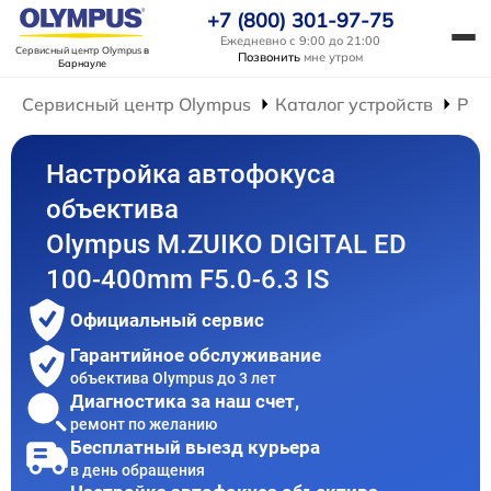
+7 (800) 301-97-75
Ежедневно с 9:00 до 21:00
Сервисный центр Olympus
в
Позвонить
мне утром
Барнауле
Сервисный центр Olympus
Каталог устройств
Рем
Настройка автофокуса
объектива
Olympus M.ZUIKO DIGITAL ED
100-400mm F5.0-6.3 IS
Официальный сервис
Гарантийное обслуживание
объектива Olympus до 3 лет
Диагностика за наш счет,
ремонт по желанию
Бесплатный выезд курьера
в день обращения