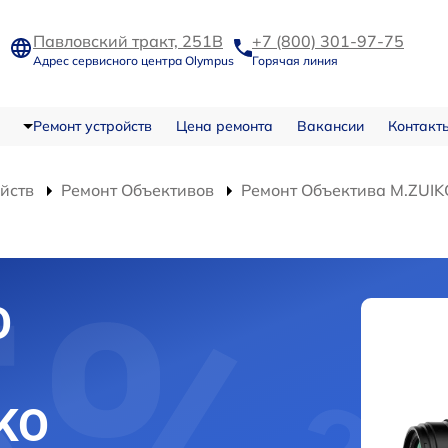
Павловский тракт, 251В
+7 (800) 301-97-75
Адрес сервисного центра Olympus
Горячая линия
Ремонт устройств
Цена ремонта
Вакансии
Контакт
ойств
Ремонт Объективов
Ремонт Объектива M.ZUIKO
О
KO