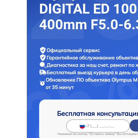
DIGITAL ED 100
400mm F5.0-6.
Официальный сервис
Гарантийное обслуживание
объектив
Диагностика за наш счет,
ремонт по
Бесплатный выезд курьера
в день о
Обновление ПО объектива
Olympus M.
от 35 минут
Бесплатная консультаци
Нажимая на кнопку "Оставить заявку" Вы соглашает