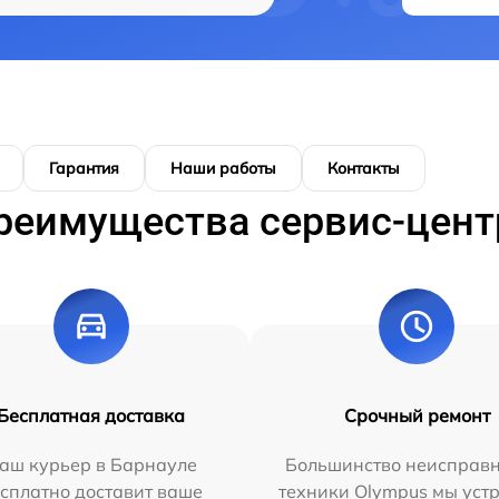
Гарантия
Наши работы
Контакты
реимущества сервис-цент
Бесплатная доставка
Срочный ремонт
аш курьер в Барнауле
Большинство неисправн
сплатно доставит ваше
техники Olympus мы уст