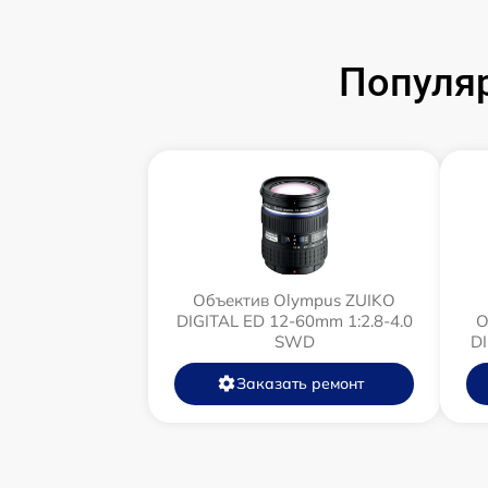
Популя
Объектив Olympus ZUIKO
DIGITAL ED 12-60mm 1:2.8-4.0
О
SWD
D
Заказать ремонт