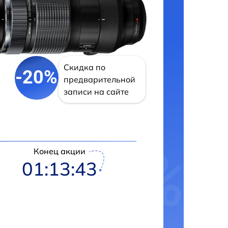
Скидка по
-20%
предварительной
записи на сайте
Конец акции
01:13:42