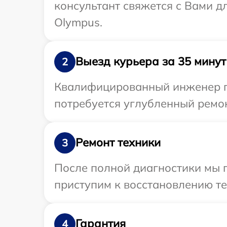
консультант свяжется с Вами 
Olympus.
Выезд курьера за 35 минут
2
Квалифицированный инженер пр
потребуется углубленный ремон
Ремонт техники
3
После полной диагностики мы 
приступим к восстановлению те
Гарантия
4