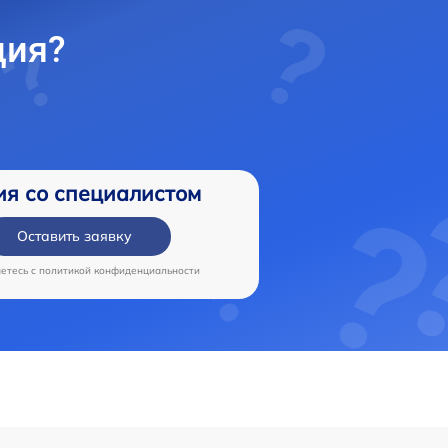
ция?
ия со специалистом
Оставить заявку
аетесь c
политикой конфиденциальности