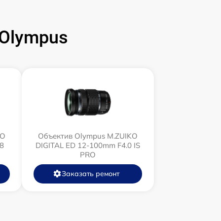
Olympus
KO
Объектив Olympus M.ZUIKO
8
DIGITAL ED 12‑100mm F4.0 IS
PRO
Заказать ремонт