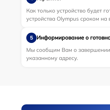
Как только устройство будет г
устройства Olympus сроком на в
Информирование о готовно
5
Мы сообщим Вам о завершении 
указанному адресу.