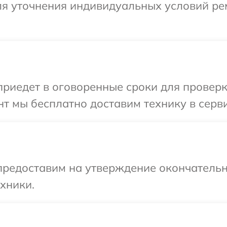
для уточнения индивидуальных условий ре
иедет в оговоренные сроки для проверки
т мы бесплатно доставим технику в серви
предоставим на утверждение окончательн
хники.