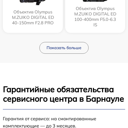
Объектив Olympus
Объектив Olympus
M.ZUIKO DIGITAL ED
M.ZUIKO DIGITAL ED
100-400mm F5.0-6.3
40-150mm F2.8 PRO
IS
Показать больше
Гарантийные обязательства
сервисного центра в Барнауле
Гарантия от сервиса: на смонтированные
комплектующие — до 3 месяцев.