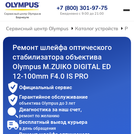
+7 (800) 301-97-75
Ежедневно с 9:00 до 21:00
Сервисный центр Olympus
в
Барнауле
Сервисный центр Olympus
Каталог устройств
Рем
Ремонт шлейфа оптического
стабилизатора объектива
Olympus M.ZUIKO DIGITAL ED
12‑100mm F4.0 IS PRO
Официальный сервис
Гарантийное обслуживание
объектива Olympus до 3 лет
Диагностика за наш счет,
ремонт по желанию
Бесплатный выезд курьера
в день обращения