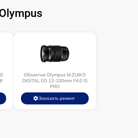
Olympus
KO
Объектив Olympus M.ZUIKO
8
DIGITAL ED 12‑100mm F4.0 IS
PRO
Заказать ремонт