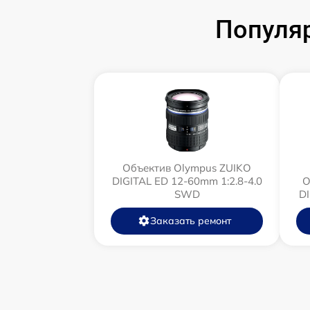
Популя
Объектив Olympus ZUIKO
DIGITAL ED 12-60mm 1:2.8-4.0
О
SWD
D
Заказать ремонт