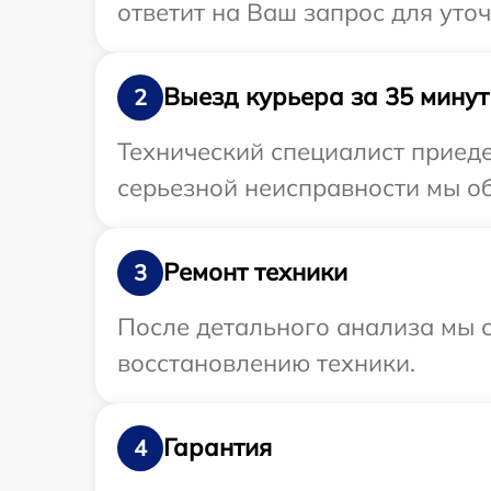
ответит на Ваш запрос для уто
Выезд курьера за 35 минут
2
Технический специалист приеде
серьезной неисправности мы об
Ремонт техники
3
После детального анализа мы с
восстановлению техники.
Гарантия
4