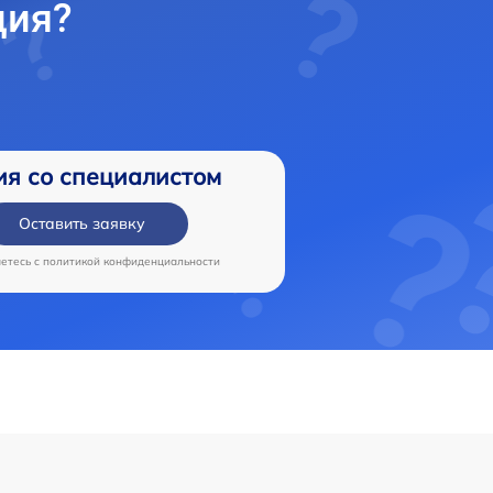
ция?
ия со специалистом
Оставить заявку
аетесь c
политикой конфиденциальности