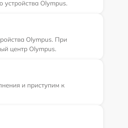
о устройства Olympus.
тройства Olympus. При
ый центр Olympus.
лнения и приступим к