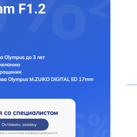
mm F1.2
а Olympus до 3 лет
 желанию
бращения
ива
Olympus M.ZUIKO DIGITAL ED 17mm
я со специалистом
Оставить заявку
есь c
политикой конфиденциальности