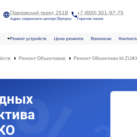
Павловский тракт, 251В
+7 (800) 301-97-75
Адрес сервисного центра Olympus
Горячая линия
Ремонт устройств
Цена ремонта
Вакансии
Контакт
ойств
Ремонт Объективов
Ремонт Объектива M.ZUIK
одных
ктива
KO