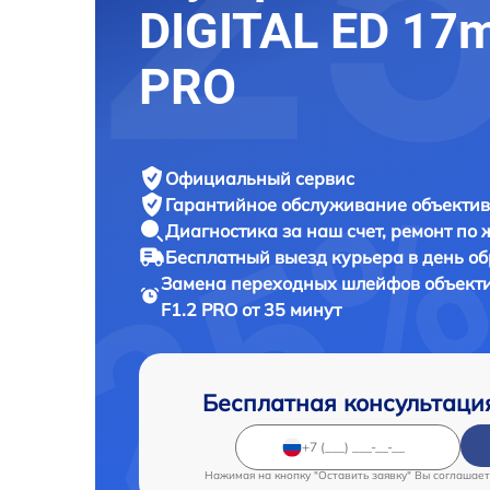
DIGITAL ED 17
PRO
Официальный сервис
Гарантийное обслуживание
объектив
Диагностика за наш счет,
ремонт по
Бесплатный выезд курьера
в день о
Замена переходных шлейфов объект
F1.2 PRO от 35 минут
Бесплатная консультаци
Нажимая на кнопку "Оставить заявку" Вы соглашает