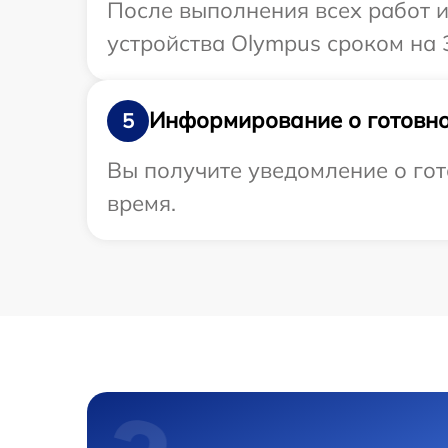
После выполнения всех работ 
устройства Olympus сроком на 
Информирование о готовно
5
Вы получите уведомление о гот
время.