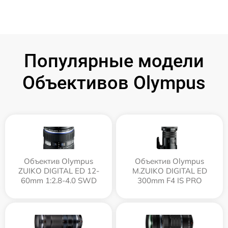
Популярные модели
Объективов Olympus
Объектив Olympus
Объектив Olympus
ZUIKO DIGITAL ED 12-
M.ZUIKO DIGITAL ED
60mm 1:2.8-4.0 SWD
300mm F4 IS PRO