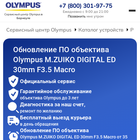
+7 (800) 301-97-75
Ежедневно с 9:00 до 21:00
Сервисный центр Olympus
в
Позвонить
мне утром
Барнауле
Сервисный центр Olympus
Каталог устройств
Рем
Обновление ПО объектива
Olympus M.ZUIKO DIGITAL ED
30mm F3.5 Macro
Официальный сервис
Гарантийное обслуживание
объектива Olympus до 3 лет
Диагностика за наш счет,
ремонт по желанию
Бесплатный выезд курьера
в день обращения
Обновление ПО объектива
Olympus M.ZUIKO DIGITAL ED 30mm F3.5 Macro от 35