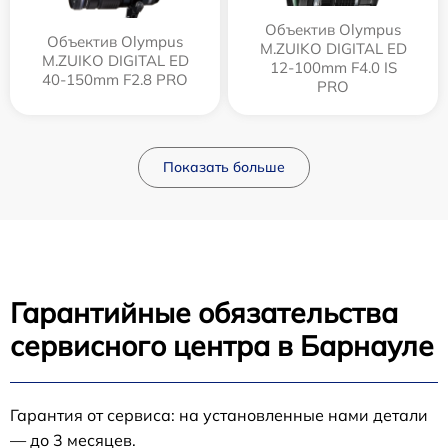
Объектив Olympus
Объектив Olympus
M.ZUIKO DIGITAL ED
M.ZUIKO DIGITAL ED
12‑100mm F4.0 IS
40-150mm F2.8 PRO
PRO
Показать больше
Гарантийные обязательства
сервисного центра в Барнауле
Гарантия от сервиса: на установленные нами детали
— до 3 месяцев.