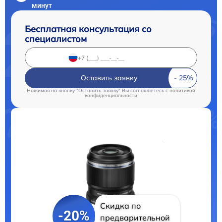
минут
Бесплатная консультация со
специалистом
Оставить заявку
Нажимая на кнопку "Оставить заявку" Вы соглашаетесь c
политикой
конфиденциальности
Скидка по
-20%
предварительной