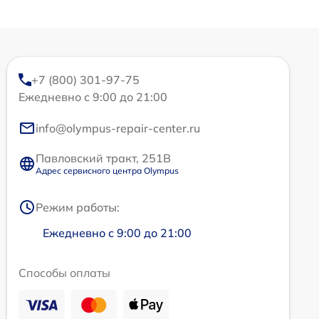
+7 (800) 301-97-75
Ежедневно с 9:00 до 21:00
info@olympus-repair-center.ru
Павловский тракт, 251В
Адрес сервисного центра Olympus
Режим работы:
Ежедневно с 9:00 до 21:00
Способы оплаты