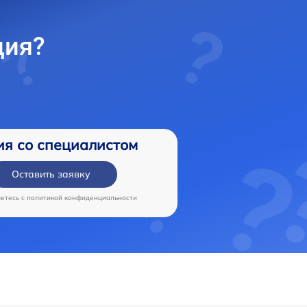
ция?
ия со специалистом
Оставить заявку
аетесь c
политикой конфиденциальности