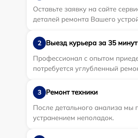
Оставьте заявку на сайте серв
деталей ремонта Вашего устрой
Выезд курьера за 35 минут
2
Профессионал с опытом приедет
потребуется углубленный ремон
Ремонт техники
3
После детального анализа мы п
устранением неполадок.