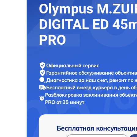
Olympus M.ZUI
DIGITAL ED 45
PRO
Официальный сервис
Гарантийное обслуживание
объектив
Диагностика за наш счет,
ремонт по
Бесплатный выезд курьера
в день о
Разблокировка заклинивания объек
PRO от 35 минут
Бесплатная консультаци