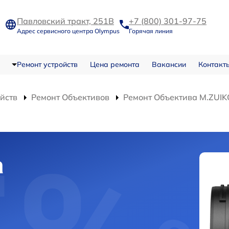
Павловский тракт, 251В
+7 (800) 301-97-75
Адрес сервисного центра Olympus
Горячая линия
Ремонт устройств
Цена ремонта
Вакансии
Контакт
ойств
Ремонт Объективов
Ремонт Объектива M.ZUIK
а