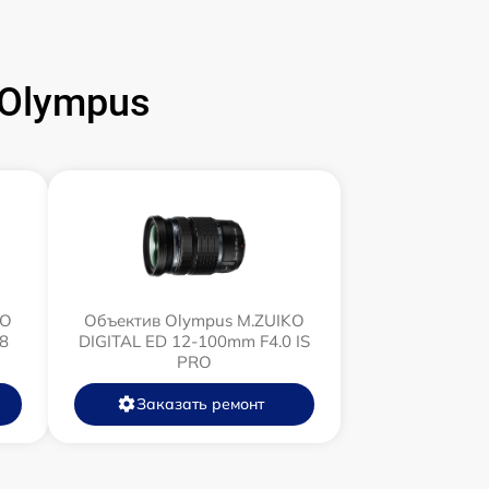
Olympus
KO
Объектив Olympus M.ZUIKO
8
DIGITAL ED 12‑100mm F4.0 IS
PRO
Заказать ремонт