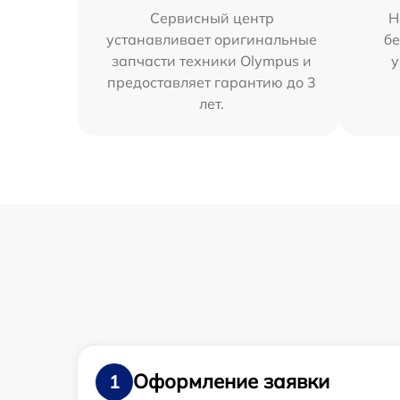
Сервисный центр
Н
устанавливает оригинальные
бе
запчасти техники Olympus и
у
предоставляет гарантию до 3
лет.
Оформление заявки
1