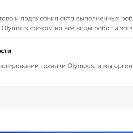
готово и подписания акта выполненных р
 Olympus сроком на все виды работ и запч
сти
стировании техники Olympus, и мы орган