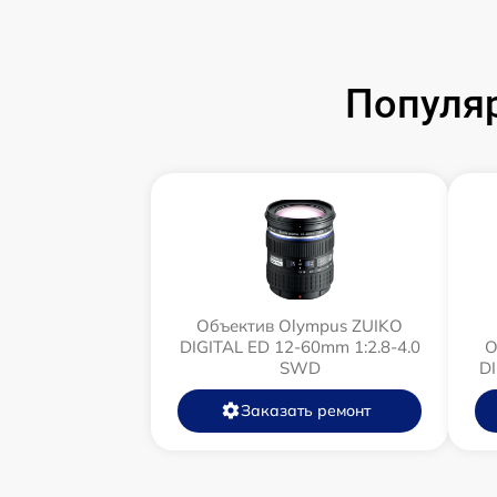
Популя
Объектив Olympus ZUIKO
DIGITAL ED 12-60mm 1:2.8-4.0
О
SWD
D
Заказать ремонт