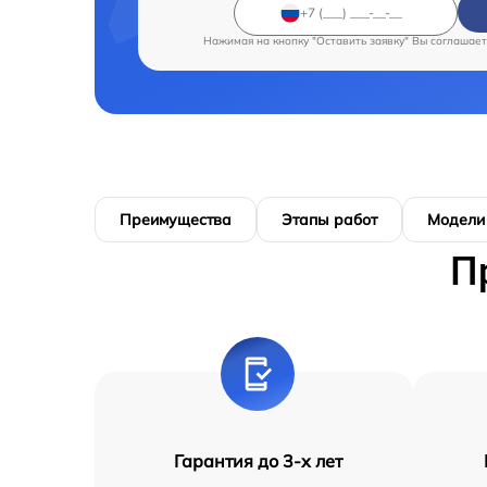
Нажимая на кнопку "Оставить заявку" Вы соглашает
Преимущества
Этапы работ
Модели
П
Гарантия до 3-х лет