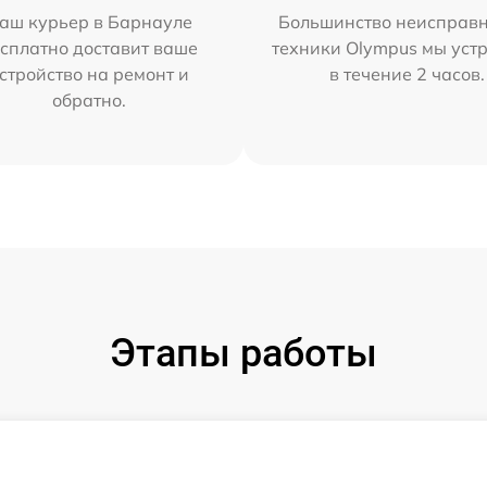
аш курьер в Барнауле
Большинство неисправн
сплатно доставит ваше
техники Olympus мы уст
стройство на ремонт и
в течение 2 часов.
обратно.
Этапы работы