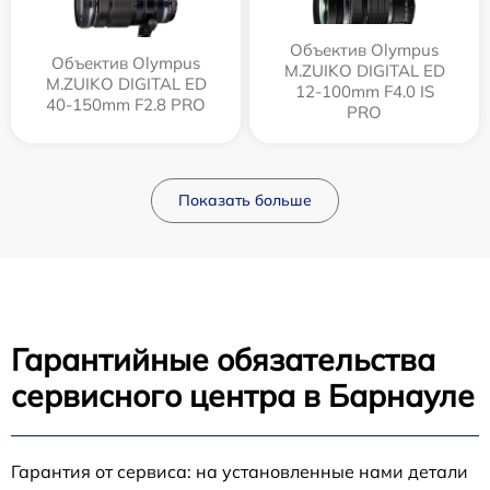
Объектив Olympus
Объектив Olympus
M.ZUIKO DIGITAL ED
M.ZUIKO DIGITAL ED
12‑100mm F4.0 IS
40-150mm F2.8 PRO
PRO
Показать больше
Гарантийные обязательства
сервисного центра в Барнауле
Гарантия от сервиса: на установленные нами детали