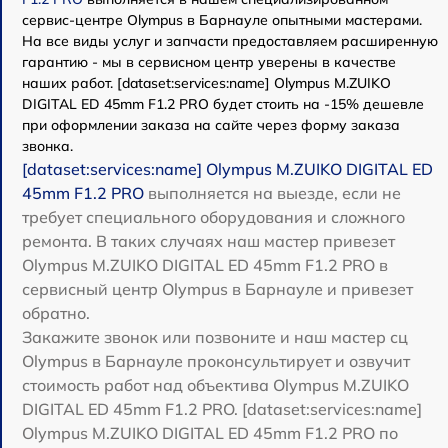
сервис-центре Olympus в Барнауле опытными мастерами.
На все виды услуг и запчасти предоставляем расширенную
гарантию - мы в сервисном центр уверены в качестве
наших работ. [dataset:services:name] Olympus M.ZUIKO
DIGITAL ED 45mm F1.2 PRO будет стоить на -15% дешевле
при оформлении заказа на сайте через форму заказа
звонка.
[dataset:services:name] Olympus M.ZUIKO DIGITAL ED
45mm F1.2 PRO
выполняется на выезде, если не
требует специального оборудования и сложного
ремонта. В таких случаях наш мастер привезет
Olympus M.ZUIKO DIGITAL ED 45mm F1.2 PRO в
сервисный центр Olympus в Барнауле и привезет
обратно.
Закажите звонок или позвоните и наш мастер сц
Olympus в Барнауле проконсультирует и озвучит
стоимость работ над объектива Olympus M.ZUIKO
DIGITAL ED 45mm F1.2 PRO. [dataset:services:name]
Olympus M.ZUIKO DIGITAL ED 45mm F1.2 PRO по