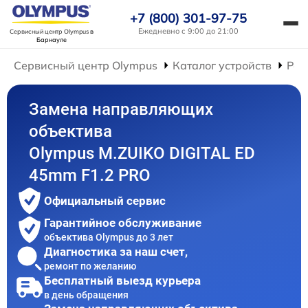
+7 (800) 301-97-75
Ежедневно с 9:00 до 21:00
Сервисный центр Olympus
в
Барнауле
Сервисный центр Olympus
Каталог устройств
Рем
Замена направляющих
объектива
Olympus M.ZUIKO DIGITAL ED
45mm F1.2 PRO
Официальный сервис
Гарантийное обслуживание
объектива Olympus до 3 лет
Диагностика за наш счет,
ремонт по желанию
Бесплатный выезд курьера
в день обращения