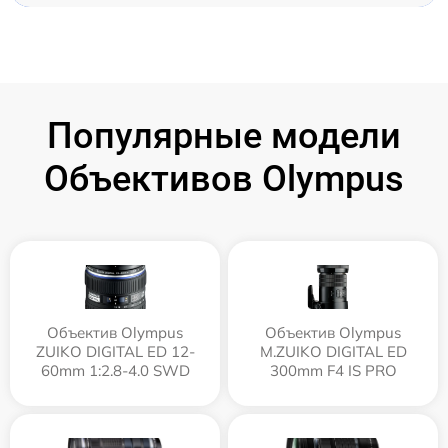
Популярные модели
Объективов Olympus
Объектив Olympus
Объектив Olympus
ZUIKO DIGITAL ED 12-
M.ZUIKO DIGITAL ED
60mm 1:2.8-4.0 SWD
300mm F4 IS PRO