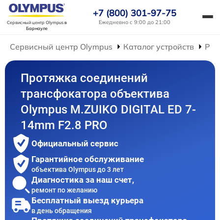
+7 (800) 301-97-75
Ежедневно с 9:00 до 21:00
Сервисный центр Olympus
в
Барнауле
Сервисный центр Olympus
Каталог устройств
Рем
Протяжка соединений
трансфокатора объектива
Olympus M.ZUIKO DIGITAL ED 7-
14mm F2.8 PRO
Официальный сервис
Гарантийное обслуживание
объектива Olympus до 3 лет
Диагностика за наш счет,
ремонт по желанию
Бесплатный выезд курьера
в день обращения