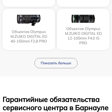
Объектив Olympus
Объектив Olympus
M.ZUIKO DIGITAL ED
M.ZUIKO DIGITAL ED
12‑100mm F4.0 IS
40-150mm F2.8 PRO
PRO
Показать больше
Гарантийные обязательства
сервисного центра в Барнауле