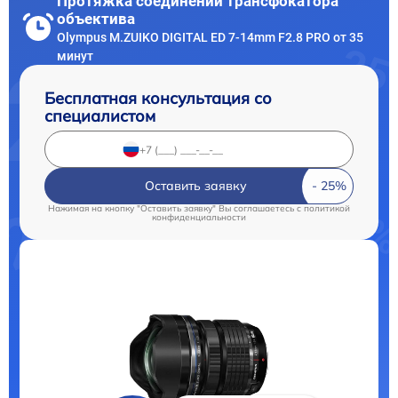
Протяжка соединений трансфокатора
объектива
Olympus M.ZUIKO DIGITAL ED 7-14mm F2.8 PRO от 35
минут
Бесплатная консультация со
специалистом
Оставить заявку
Нажимая на кнопку "Оставить заявку" Вы соглашаетесь c
политикой
конфиденциальности