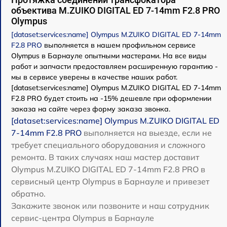
объектива M.ZUIKO DIGITAL ED 7-14mm F2.8 PRO
Olympus
[dataset:services:name] Olympus M.ZUIKO DIGITAL ED 7-14mm
F2.8 PRO
выполняется в нашем профильном сервисе
Olympus в Барнауле опытными мастерами. На все виды
работ и запчасти предоставляем расширенную гарантию -
мы в сервисе уверены в качестве наших работ.
[dataset:services:name] Olympus M.ZUIKO DIGITAL ED 7-14mm
F2.8 PRO будет стоить на -15% дешевле при оформлении
заказа на сайте через форму заказа звонка.
[dataset:services:name] Olympus M.ZUIKO DIGITAL ED
7-14mm F2.8 PRO
выполняется на выезде, если не
требует специального оборудования и сложного
ремонта. В таких случаях наш мастер доставит
Olympus M.ZUIKO DIGITAL ED 7-14mm F2.8 PRO в
сервисный центр Olympus в Барнауле и привезет
обратно.
Закажите звонок или позвоните и наш сотрудник
сервис-центра Olympus в Барнауле