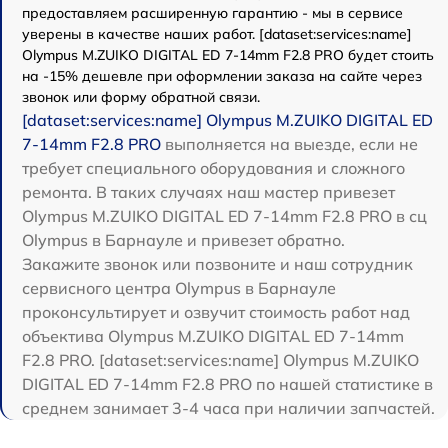
предоставляем расширенную гарантию - мы в сервисе
уверены в качестве наших работ. [dataset:services:name]
Olympus M.ZUIKO DIGITAL ED 7-14mm F2.8 PRO будет стоить
на -15% дешевле при оформлении заказа на сайте через
звонок или форму обратной связи.
[dataset:services:name] Olympus M.ZUIKO DIGITAL ED
7-14mm F2.8 PRO
выполняется на выезде, если не
требует специального оборудования и сложного
ремонта. В таких случаях наш мастер привезет
Olympus M.ZUIKO DIGITAL ED 7-14mm F2.8 PRO в сц
Olympus в Барнауле и привезет обратно.
Закажите звонок или позвоните и наш сотрудник
сервисного центра Olympus в Барнауле
проконсультирует и озвучит стоимость работ над
объектива Olympus M.ZUIKO DIGITAL ED 7-14mm
F2.8 PRO. [dataset:services:name] Olympus M.ZUIKO
DIGITAL ED 7-14mm F2.8 PRO по нашей статистике в
среднем занимает 3-4 часа при наличии запчастей.