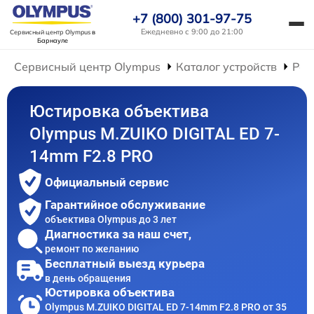
+7 (800) 301-97-75
Ежедневно с 9:00 до 21:00
Сервисный центр Olympus
в
Барнауле
Сервисный центр Olympus
Каталог устройств
Рем
Юстировка объектива
Olympus M.ZUIKO DIGITAL ED 7-
14mm F2.8 PRO
Официальный сервис
Гарантийное обслуживание
объектива Olympus до 3 лет
Диагностика за наш счет,
ремонт по желанию
Бесплатный выезд курьера
в день обращения
Юстировка объектива
Olympus M.ZUIKO DIGITAL ED 7-14mm F2.8 PRO от 35