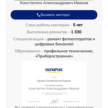
Константин Александрович Иванов
Вызвать мастера
Стаж работы мастером –
5 лет
Выполнено ремонтов –
1 330
Специализация –
ремонт фотоаппаратов и
цифровых биноклей
Образование –
профильное техническое,
«Приборостроение»
Вы можете ознакомиться с сертификатом