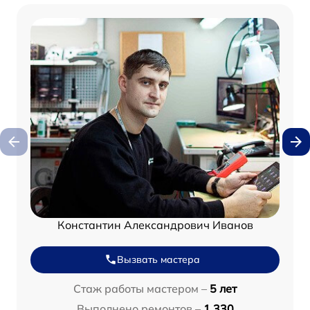
Константин Александрович Иванов
Вызвать мастера
Стаж работы мастером –
5 лет
Выполнено ремонтов –
1 330