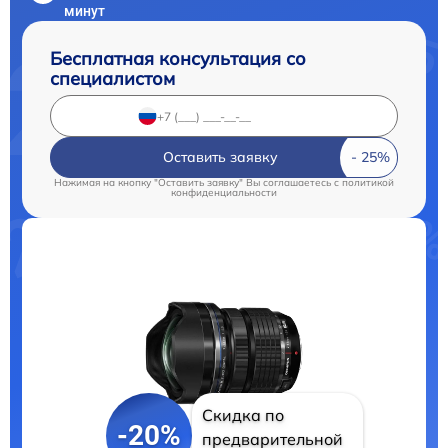
минут
Бесплатная консультация со
специалистом
Оставить заявку
Нажимая на кнопку "Оставить заявку" Вы соглашаетесь c
политикой
конфиденциальности
Скидка по
-20%
предварительной