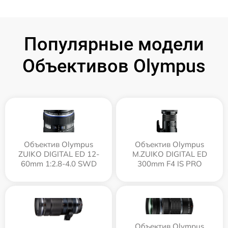
Популярные модели
Объективов Olympus
Объектив Olympus
Объектив Olympus
ZUIKO DIGITAL ED 12-
M.ZUIKO DIGITAL ED
60mm 1:2.8-4.0 SWD
300mm F4 IS PRO
Объектив Olympus