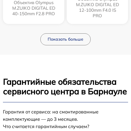
Объектив Olympus
M.ZUIKO DIGITAL ED
M.ZUIKO DIGITAL ED
12‑100mm F4.0 IS
40-150mm F2.8 PRO
PRO
Показать больше
Гарантийные обязательства
сервисного центра в Барнауле
Гарантия от сервиса: на смонтированные
комплектующие — до 3 месяцев.
Что считается гарантийным случаем?