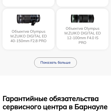
Объектив Olympus
Объектив Olympus
M.ZUIKO DIGITAL ED
M.ZUIKO DIGITAL ED
12‑100mm F4.0 IS
40-150mm F2.8 PRO
PRO
Показать больше
Гарантийные обязательства
сервисного центра в Барнауле