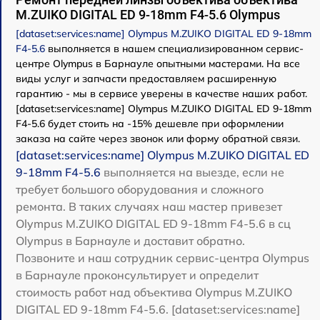
M.ZUIKO DIGITAL ED 9-18mm F4-5.6 Olympus
[dataset:services:name] Olympus M.ZUIKO DIGITAL ED 9-18mm
F4-5.6
выполняется в нашем специализированном сервис-
центре Olympus в Барнауле опытными мастерами. На все
виды услуг и запчасти предоставляем расширенную
гарантию - мы в сервисе уверены в качестве наших работ.
[dataset:services:name] Olympus M.ZUIKO DIGITAL ED 9-18mm
F4-5.6 будет стоить на -15% дешевле при оформлении
заказа на сайте через звонок или форму обратной связи.
[dataset:services:name] Olympus M.ZUIKO DIGITAL ED
9-18mm F4-5.6
выполняется на выезде, если не
требует большого оборудования и сложного
ремонта. В таких случаях наш мастер привезет
Olympus M.ZUIKO DIGITAL ED 9-18mm F4-5.6 в сц
Olympus в Барнауле и доставит обратно.
Позвоните и наш сотрудник сервис-центра Olympus
в Барнауле проконсультирует и определит
стоимость работ над объектива Olympus M.ZUIKO
DIGITAL ED 9-18mm F4-5.6. [dataset:services:name]