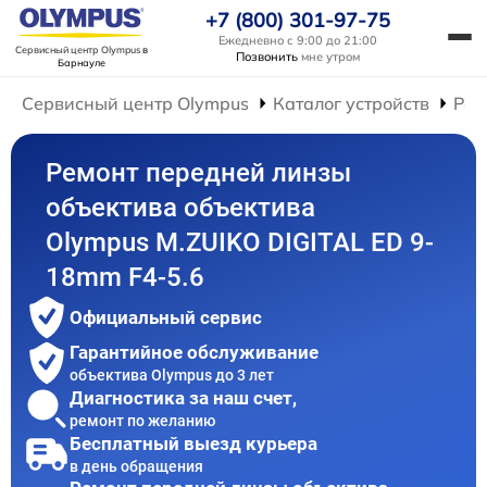
+7 (800) 301-97-75
Ежедневно с 9:00 до 21:00
Сервисный центр Olympus
в
Позвонить
мне утром
Барнауле
Сервисный центр Olympus
Каталог устройств
Рем
Ремонт передней линзы
объектива объектива
Olympus M.ZUIKO DIGITAL ED 9-
18mm F4-5.6
Официальный сервис
Гарантийное обслуживание
объектива Olympus до 3 лет
Диагностика за наш счет,
ремонт по желанию
Бесплатный выезд курьера
в день обращения