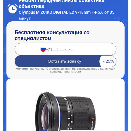
Ремонт передней линзы объектива
объектива
Olympus M.ZUIKO DIGITAL ED 9-18mm F4-5.6 от 35
минут
Бесплатная консультация со
специалистом
Оставить заявку
Нажимая на кнопку "Оставить заявку" Вы соглашаетесь c
политикой
конфиденциальности