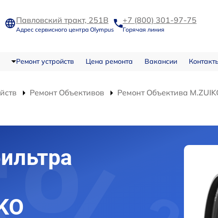
Павловский тракт, 251В
+7 (800) 301-97-75
Адрес сервисного центра Olympus
Горячая линия
Ремонт устройств
Цена ремонта
Вакансии
Контакт
ойств
Ремонт Объективов
Ремонт Объектива M.ZUIK
ильтра
KO