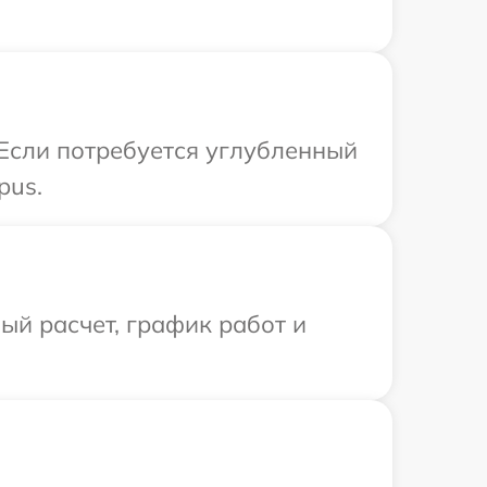
 Если потребуется углубленный
pus.
й расчет, график работ и