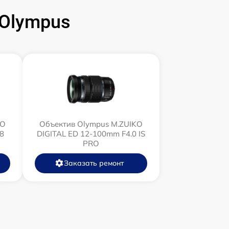
Olympus
KO
Объектив Olympus M.ZUIKO
8
DIGITAL ED 12‑100mm F4.0 IS
PRO
Заказать ремонт