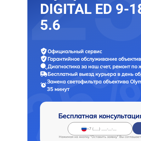
DIGITAL ED 9-
5.6
Официальный сервис
Гарантийное обслуживание
объектив
Диагностика за наш счет,
ремонт по
Бесплатный выезд курьера
в день о
Замена светофильтра объектива
Olym
35 минут
Бесплатная консультаци
Нажимая на кнопку "Оставить заявку" Вы соглашает