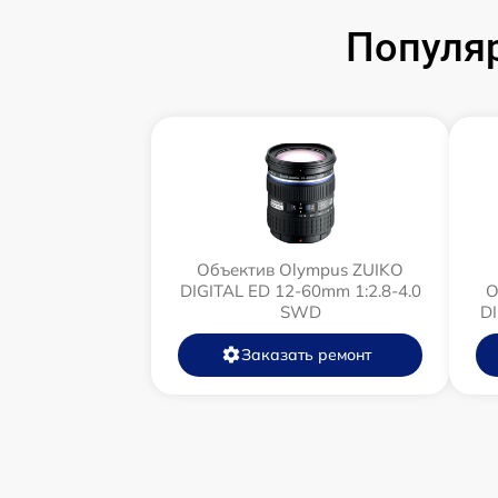
Популя
Объектив Olympus ZUIKO
DIGITAL ED 12-60mm 1:2.8-4.0
О
SWD
D
Заказать ремонт