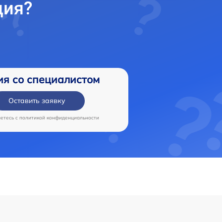
ция?
ия со специалистом
Оставить заявку
аетесь c
политикой конфиденциальности