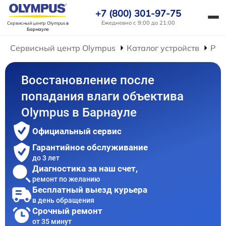
+7 (800) 301-97-75
Ежедневно с 9:00 до 21:00
Сервисный центр Olympus
в
Барнауле
Сервисный центр Olympus
Каталог устройств
Рем
Восстановление после
попадания влаги объектива
Olympus в Барнауле
Официальный сервис
Гарантийное обслуживание
до 3 лет
Диагностика за наш счет,
ремонт по желанию
Бесплатный выезд курьера
в день обращения
Срочный ремонт
от 35 минут