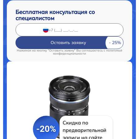
Бесплатная консультация со
специалистом
Оставить заявку
Нажимая на кнопку "Оставить заявку" Вы соглашаетесь c
политикой
конфиденциальности
Скидка по
-20%
предварительной
записи на сайте