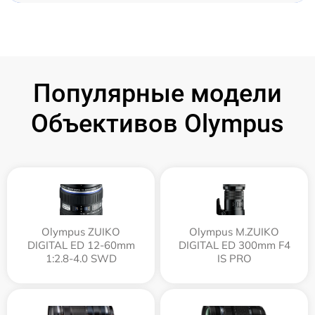
Популярные модели
Объективов Olympus
Olympus ZUIKO
Olympus M.ZUIKO
DIGITAL ED 12-60mm
DIGITAL ED 300mm F4
1:2.8-4.0 SWD
IS PRO