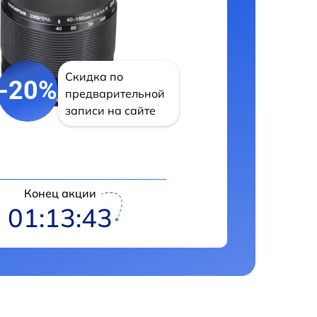
Скидка по
-20%
предварительной
записи на сайте
Конец акции
01:13:42