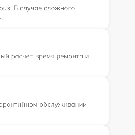
pus. В случае сложного
.
ый расчет, время ремонта и
 гарантийном обслуживании