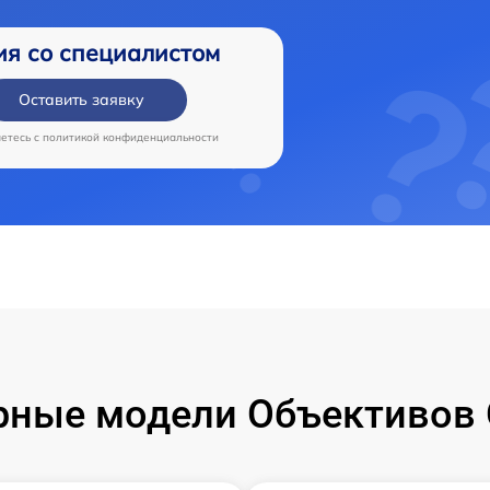
ия со специалистом
Оставить заявку
аетесь c
политикой конфиденциальности
рные модели Объективов 