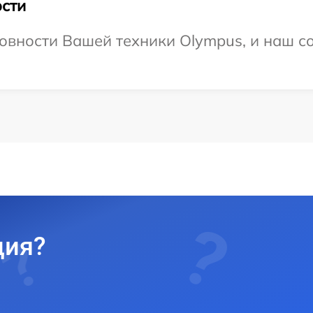
сти
овности Вашей техники Olympus, и наш со
ция?