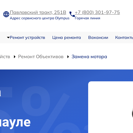
Павловский тракт, 251В
+7 (800) 301-97-75
Адрес сервисного центра Olympus
Горячая линия
Ремонт устройств
Цена ремонта
Вакансии
Контакт
ойств
Ремонт Объективов
Замена мотора
а
науле