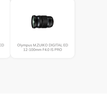
 ED
Olympus M.ZUIKO DIGITAL ED
12‑100mm F4.0 IS PRO