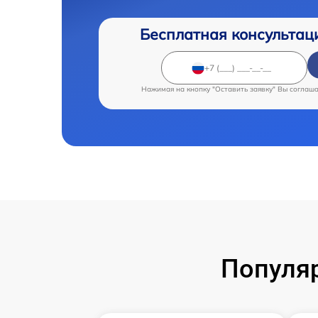
Бесплатная консультац
Нажимая на кнопку "Оставить заявку" Вы соглаш
Популя