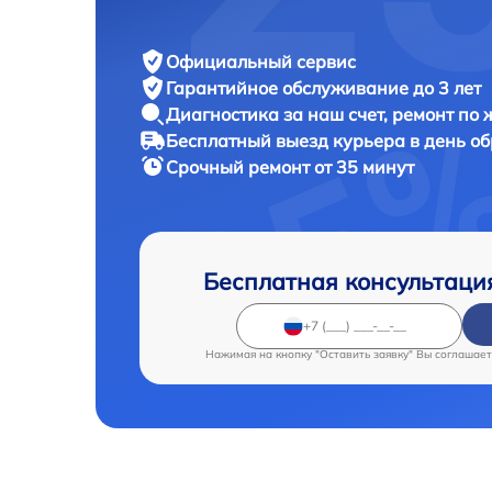
Официальный сервис
Гарантийное обслуживание
до 3 лет
Диагностика за наш счет,
ремонт по
Бесплатный выезд курьера
в день о
Срочный ремонт
от 35 минут
Бесплатная консультаци
Нажимая на кнопку "Оставить заявку" Вы соглашает