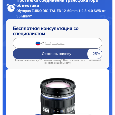
Протяжка соединений трансфокатора
объектива
Olympus ZUIKO DIGITAL ED 12-60mm 1:2.8-4.0 SWD от
35 минут
Бесплатная консультация со
специалистом
Оставить заявку
Нажимая на кнопку "Оставить заявку" Вы соглашаетесь c
политикой
конфиденциальности