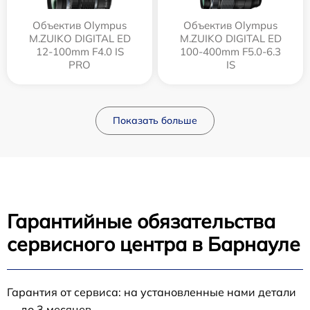
Объектив Olympus
Объектив Olympus
M.ZUIKO DIGITAL ED
M.ZUIKO DIGITAL ED
12‑100mm F4.0 IS
100-400mm F5.0-6.3
PRO
IS
Показать больше
Гарантийные обязательства
сервисного центра в Барнауле
Гарантия от сервиса: на установленные нами детали
— до 3 месяцев.