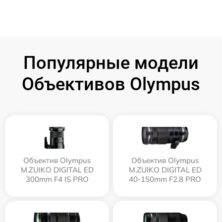
Популярные модели
Объективов Olympus
Объектив Olympus
Объектив Olympus
M.ZUIKO DIGITAL ED
M.ZUIKO DIGITAL ED
300mm F4 IS PRO
40-150mm F2.8 PRO