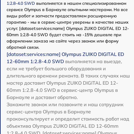
1:2.8-4.0 SWD
выполняется в нашем специализированном
сервисе Olympus в Барнауле опытными мастерами. На все
виды работ и запчасти предоставляем расширенную
гарантию - мы в сервис-центре уверены в качестве наших
услуг. [dataset:services:name] Olympus ZUIKO DIGITAL ED 12-
60mm 1:2.8-4.0 SWD будет стоить на -15% дешевле при
оформлении заказа на сайте через звонок или форму
обратной связи.
[dataset:services:name] Olympus ZUIKO DIGITAL ED
12-60mm 1:2.8-4.0 SWD
выполняется на выезде,
если не требует большого оборудования и
длительного времени ремонта. В таких случаях наш
мастер доставит Olympus ZUIKO DIGITAL ED 12-
60mm 1:2.8-4.0 SWD в сервис-центр Olympus в
Барнауле и доставит обратно.
Закажите звонок или позвоните и наш сотрудник
сервис-центра Olympus в Барнауле
проконсультирует и определит стоимость работ над
объектива Olympus ZUIKO DIGITAL ED 12-60mm
1:2.8-4.0 SWD. [dataset:services:name] Olympus